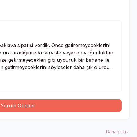
aklava siparişi verdik. Önce getiremeyeceklerini
 sonra aradığımızda serviste yaşanan yoğunluktan
ze getirmeyecekleri gibi uyduruk bir bahane ile
ırken getirmeyeceklerini söyleseler daha şık olurdu.
Yorum Gönder
Daha eski