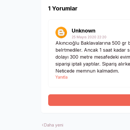
1 Yorumlar
Unknown
25 Mayıs 2020 22:20
Akıncıoğlu Baklavalarına 500 gr b
belrtmediler. Ancak 1 saat kadar
dolayı 300 metre mesafedeki evimi
siparişi iptali yaptılar. Sipariş al
Neticede memnun kalmadım.
Yanıtla
Daha yeni