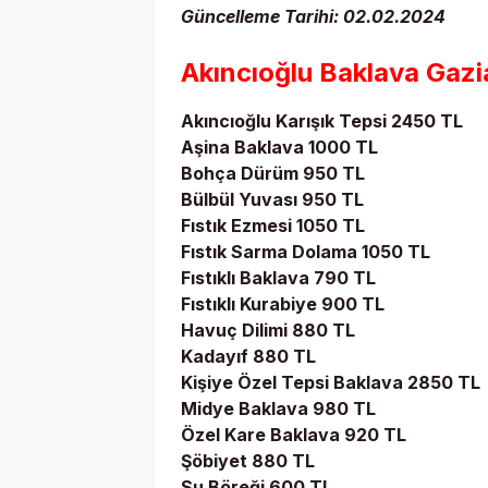
Güncelleme Tarihi: 02.02.2024
Akıncıoğlu Baklava Gazi
Akıncıoğlu Karışık Tepsi 2450 TL
Aşina Baklava 1000 TL
Bohça Dürüm 950 TL
Bülbül Yuvası 950 TL
Fıstık Ezmesi 1050 TL
Fıstık Sarma Dolama 1050 TL
Fıstıklı Baklava 790 TL
Fıstıklı Kurabiye 900 TL
Havuç Dilimi 880 TL
Kadayıf 880 TL
Kişiye Özel Tepsi Baklava 2850 TL
Midye Baklava 980 TL
Özel Kare Baklava 920 TL
Şöbiyet 880 TL
Su Böreği 600 TL