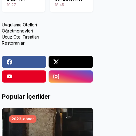
19:27
18:45
Uygulama Otelleri
Öğretmenevleri
Ucuz Otel Fırsatları
Restoranlar
Popular İçerikler
2023-döner