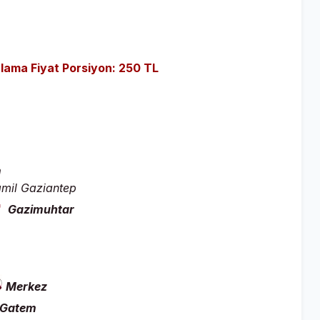
alama Fiyat Porsiyon: 250 TL
m
amil Gaziantep
Gazimuhtar
Merkez
Gatem