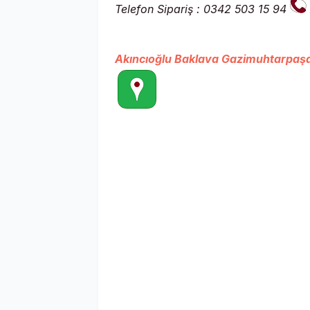
Telefon Sipariş : 0342 503 15 94
Akıncıoğlu Baklava Gazimuhtarpaşa 