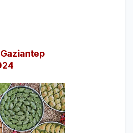
 Gaziantep
024