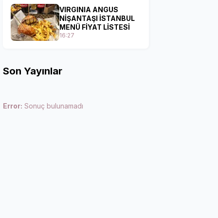
VIRGINIA ANGUS
NİŞANTAŞI İSTANBUL
MENÜ FİYAT LİSTESİ
16:27
Son Yayınlar
Error:
Sonuç bulunamadı