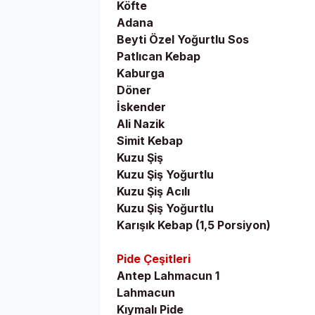
Köfte
Adana
Beyti Özel Yoğurtlu Sos
Patlıcan Kebap
Kaburga
Döner
İskender
Ali Nazik
Simit Kebap
Kuzu Şiş
Kuzu Şiş Yoğurtlu
Kuzu Şiş Acılı
Kuzu Şiş Yoğurtlu
Karışık Kebap (1,5 Porsiyon)
Pide Çeşitleri
Antep Lahmacun 1
Lahmacun
Kıymalı Pide