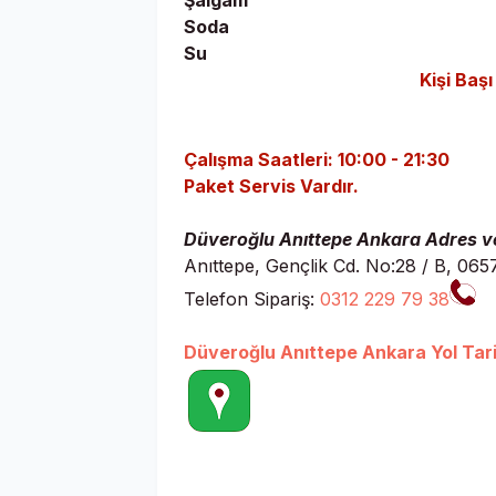
Şalgam
Soda
Su
Kişi Baş
Çalışma Saatleri: 10:00 - 21:30
Paket Servis Vardır.
Düveroğlu Anıttepe Ankara Adres ve
Anıttepe, Gençlik Cd. No:28 / B, 0
Telefon Sipariş:
0312 229 79 38
Düveroğlu Anıttepe Ankara Yol Tarif