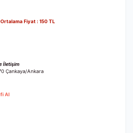
ı Ortalama Fiyat : 150 TL
 İletişim
6570 Çankaya/Ankara
i Al