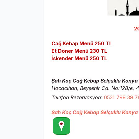
2
Cağ Kebap Menü 250 TL
Et Döner Menü 230
TL
İskender Menü 250
TL
Şah Koç Cağ Kebap Selçuklu Konya A
Hocacihan, Beyşehir Cd. No:128/e, 
Telefon Rezervasyon:
0531 799 39 7
Şah Koç Cağ Kebap Selçuklu Konya Y