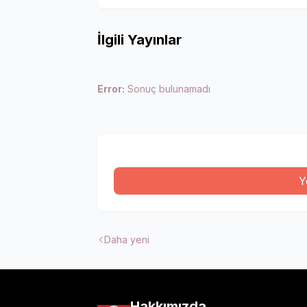
İlgili Yayınlar
Error:
Sonuç bulunamadı
Y
Daha yeni
Hakkımızda