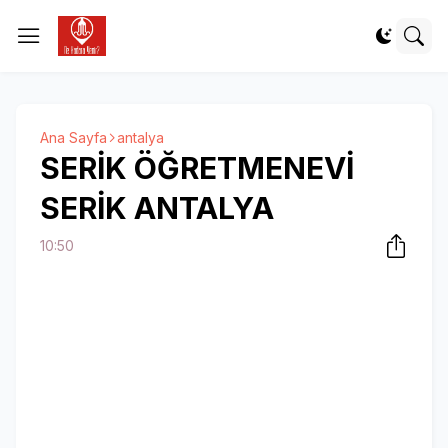
Ana Sayfa
antalya
SERİK ÖĞRETMENEVİ
SERİK ANTALYA
10:50