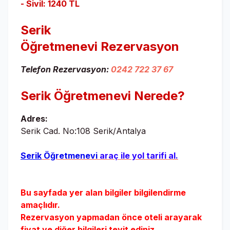
- Sivil: 1240 TL
Serik
Öğretmenevi
Rezervasyon
Telefon Rezervasyon:
0242 722 37 67
Serik Öğretmenevi
Nerede?
Adres:
Serik Cad. No:108 Serik/Antalya
Serik
Öğretmenevi
araç ile yol tarifi al.
Bu sayfada yer alan bilgiler bilgilendirme
amaçlıdır.
Rezervasyon yapmadan önce oteli arayarak
fiyat ve diğer bilgileri teyit ediniz.