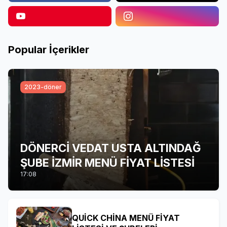
Popular İçerikler
2023-döner
DÖNERCİ VEDAT USTA ALTINDAĞ
ŞUBE İZMİR MENÜ FİYAT LİSTESİ
17:08
QUİCK CHİNA MENÜ FİYAT