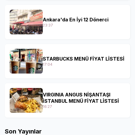
Ankara'da En İyi 12 Dönerci
23:37
STARBUCKS MENÜ FİYAT LİSTESİ
17:04
VIRGINIA ANGUS NİŞANTAŞI
İSTANBUL MENÜ FİYAT LİSTESİ
16:27
Son Yayınlar