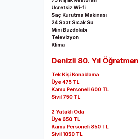
75 Kişilik Restoran
Ücretsiz Wi-fi
Saç Kurutma Makinası
24 Saat Sıcak Su
Mini Buzdolabı
Televizyon
Klima
Denizli 80. Yıl Öğretmen
Tek Kişi Konaklama
Üye 475 TL
Kamu Personeli 600 TL
Sivil 750 TL
2 Yataklı Oda
Üye 650 TL
Kamu Personeli 850 TL
Sivil 1050 TL