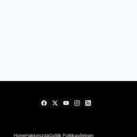
Home
Hakkımızda
Gizlilik Politikası
İletişim