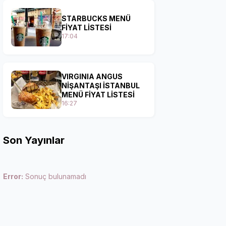
STARBUCKS MENÜ
FİYAT LİSTESİ
17:04
VIRGINIA ANGUS
NİŞANTAŞI İSTANBUL
MENÜ FİYAT LİSTESİ
16:27
Son Yayınlar
Error:
Sonuç bulunamadı