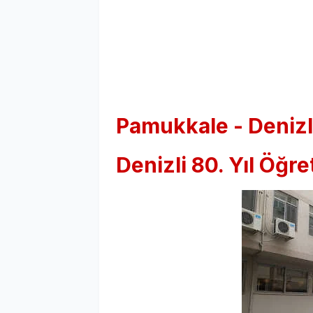
Pamukkale - Denizl
Denizli 80. Yıl Öğr