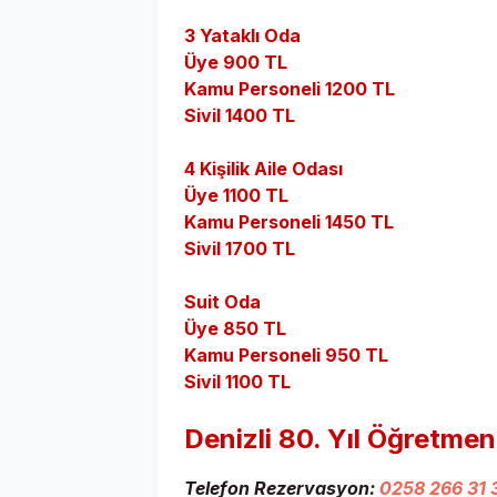
3 Yataklı Oda
Üye 900 TL
Kamu Personeli 1200 TL
Sivil 1400 TL
4 Kişilik Aile Odası
Üye 1100 TL
Kamu Personeli 1450 TL
Sivil 1700 TL
Suit Oda
Üye 850 TL
Kamu Personeli 950 TL
Sivil 1100 TL
Denizli 80. Yıl Öğretmen
Telefon Rezervasyon:
0258 266 31 