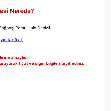
nevi
Nerede?
Bağbaşı Pamukkale Denizli
yol tarifi al.
dirme amaçlıdır.
yarak fiyat ve diğer bilgileri teyit ediniz.