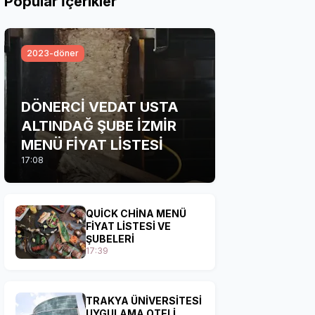
Popular İçerikler
2023-döner
DÖNERCİ VEDAT USTA
ALTINDAĞ ŞUBE İZMİR
MENÜ FİYAT LİSTESİ
17:08
QUİCK CHİNA MENÜ
FİYAT LİSTESİ VE
ŞUBELERİ
17:39
TRAKYA ÜNİVERSİTESİ
UYGULAMA OTELİ