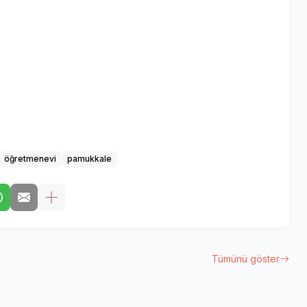
öğretmenevi
pamukkale
Tümünü göster