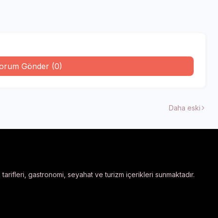
orum Gönder (0)
Daha eski
arifleri, gastronomi, seyahat ve turizm içerikleri sunmaktadır.