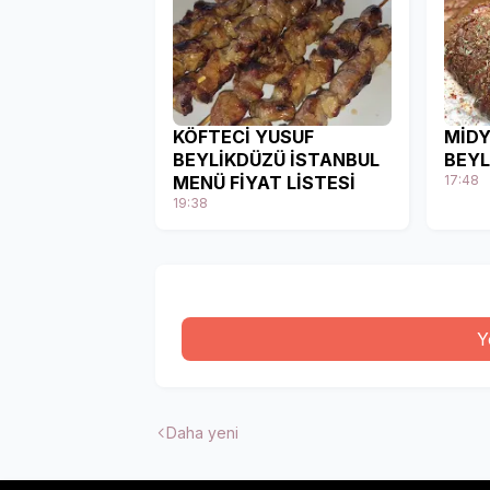
KÖFTECİ YUSUF
MİDY
BEYLİKDÜZÜ İSTANBUL
BEYL
MENÜ FİYAT LİSTESİ
17:48
19:38
Y
Daha yeni