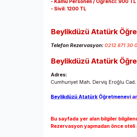
- Kamu Personeli / Öğrenci: 900 TL
- Sivil: 1200 TL
Beylikdüzü Atatürk Öğr
Telefon Rezervasyon:
0212 871 30 
Beylikdüzü Atatürk Öğr
Adres:
Cumhuriyet Mah. Derviş Eroğlu Cad. 
Beylikdüzü Atatürk
Öğretmenevi
ar
Bu sayfada yer alan bilgiler bilgilen
Rezervasyon yapmadan önce oteli ara