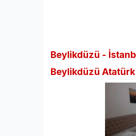
Beylikdüzü - İstanb
Beylikdüzü Atatür