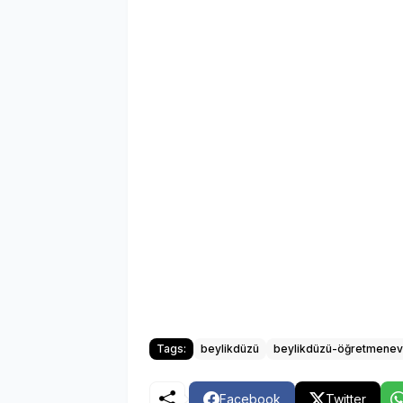
Tags:
beylikdüzü
beylikdüzü-öğretmenev
Facebook
Twitter