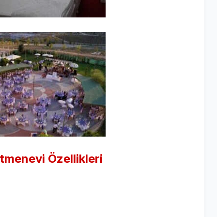
etmenevi
Özellikleri