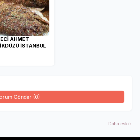
ECİ AHMET
İKDÜZÜ İSTANBUL
orum Gönder (0)
Daha eski