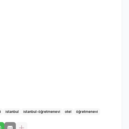
i
istanbul
istanbul-öğretmenevi
otel
öğretmenevi