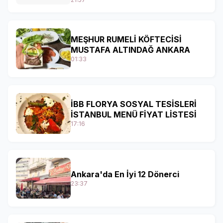
MEŞHUR RUMELİ KÖFTECİSİ
MUSTAFA ALTINDAĞ ANKARA
01:33
İBB FLORYA SOSYAL TESİSLERİ
İSTANBUL MENÜ FİYAT LİSTESİ
17:16
Ankara'da En İyi 12 Dönerci
23:37