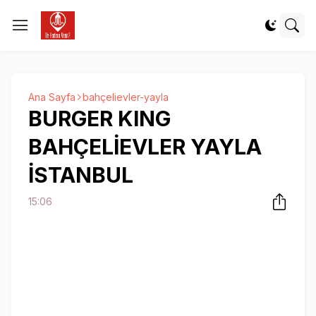
Ana Sayfa
bahçelievler-yayla
BURGER KING
BAHÇELİEVLER YAYLA
İSTANBUL
15:06