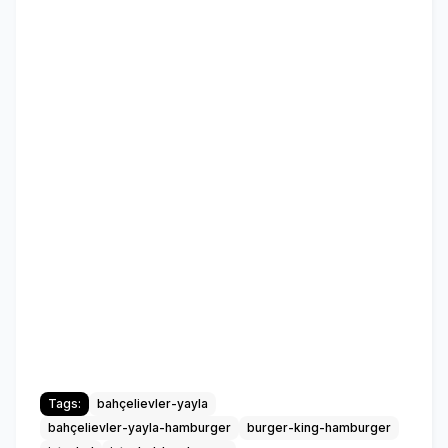
Tags:
bahçelievler-yayla
bahçelievler-yayla-hamburger
burger-king-hamburger