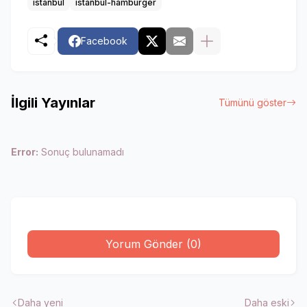
istanbul
istanbul-hamburger
Facebook
İlgili Yayınlar
Tümünü göster
Error:
Sonuç bulunamadı
Yorum Gönder (0)
Daha yeni
Daha eski