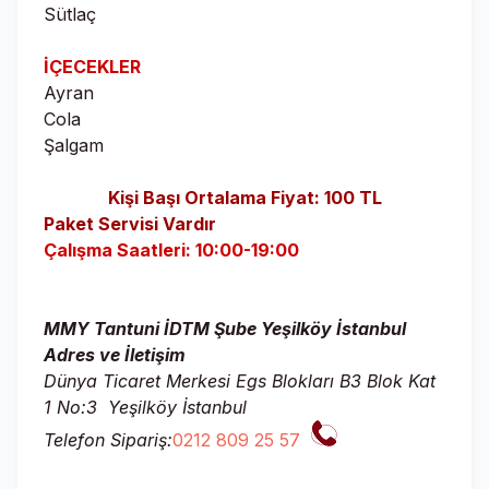
Sütlaç
İÇECEKLER
Ayran
Cola
Şalgam
Kişi Başı Ortalama Fiyat: 100 TL
Paket Servisi Vardır
Çalışma Saatleri:
10:00-19:00
MMY Tantuni İDTM Şube Yeşilköy İstanbul
Adres ve İletişim
Dünya Ticaret Merkesi Egs Blokları B3 Blok Kat
1 No:3 Yeşilköy İstanbul
Telefon Sipariş:
0212 809 25 57