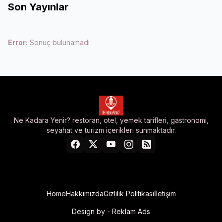
Son Yayınlar
Error:
Sonuç bulunamadı
Ne Kadara Yenir? restoran, otel, yemek tarifleri, gastronomi,
seyahat ve turizm içerikleri sunmaktadır.
Home
Hakkımızda
Gizlilik Politikası
İletişim
Design by -
Reklam Ads