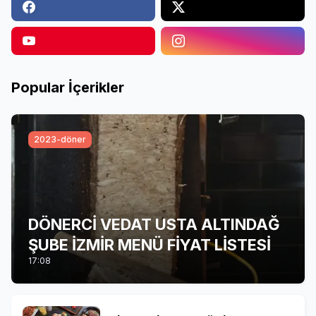
Popular İçerikler
2023-döner
DÖNERCİ VEDAT USTA ALTINDAĞ
ŞUBE İZMİR MENÜ FİYAT LİSTESİ
17:08