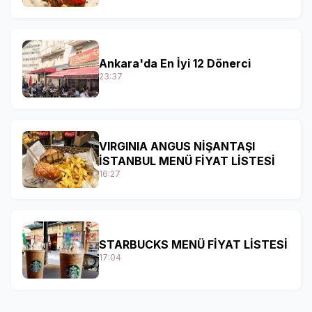
Ankara'da En İyi 12 Dönerci
23:37
VIRGINIA ANGUS NİŞANTAŞI
İSTANBUL MENÜ FİYAT LİSTESİ
16:27
STARBUCKS MENÜ FİYAT LİSTESİ
17:04