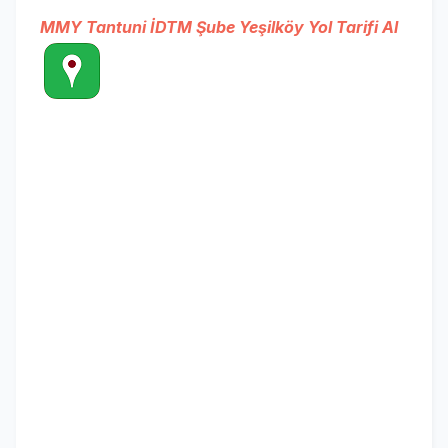
MMY Tantuni İDTM Şube Yeşilköy Yol Tarifi Al