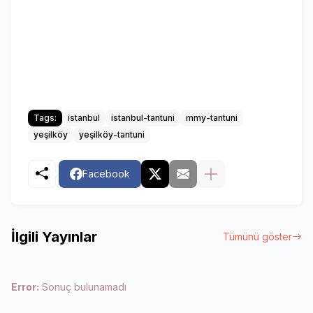
Tags:
istanbul
istanbul-tantuni
mmy-tantuni
yeşilköy
yeşilköy-tantuni
Facebook
İlgili Yayınlar
Tümünü göster
Error:
Sonuç bulunamadı