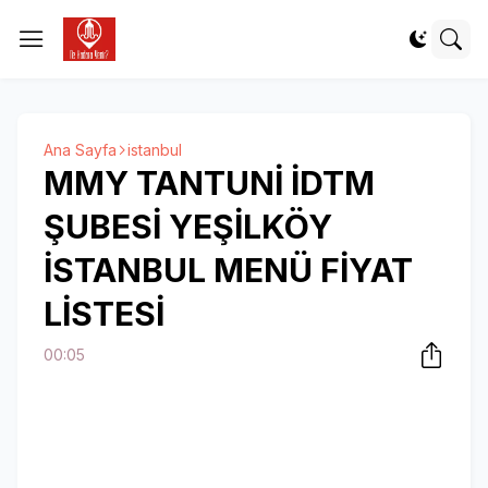
Ana Sayfa
istanbul
MMY TANTUNİ İDTM
ŞUBESİ YEŞİLKÖY
İSTANBUL MENÜ FİYAT
LİSTESİ
00:05