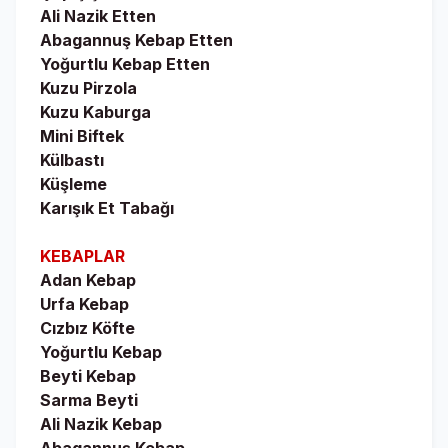
Ali Nazik Etten
Abagannuş Kebap Etten
Yoğurtlu Kebap Etten
Kuzu Pirzola
Kuzu Kaburga
Mini Biftek
Külbastı
Küşleme
Karışık Et Tabağı
KEBAPLAR
Adan Kebap
Urfa Kebap
Cızbız Köfte
Yoğurtlu Kebap
Beyti Kebap
Sarma Beyti
Ali Nazik Kebap