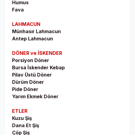
Humus
Fava
LAHMACUN
Münhasır Lahmacun
Antep Lahmacun
DÖNER ve İSKENDER
Porsiyon Döner
Bursa İskender Kebap
Pilav Üstü Döner
Dürüm Döner
Pide Döner
Yarım Ekmek Döner
ETLER
Kuzu Şiş
Dana Et Şiş
Çöp Şiş