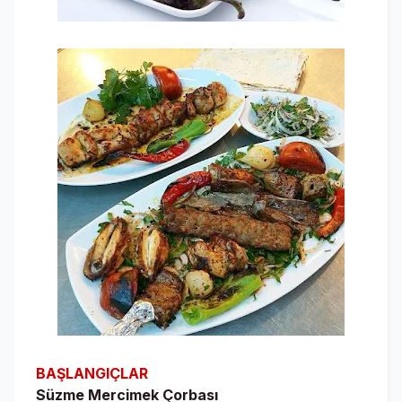
BAŞLANGIÇLAR
Süzme Mercimek Çorbası