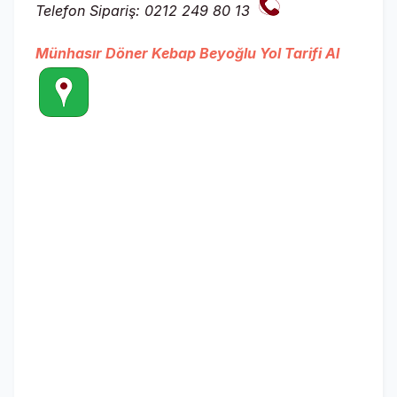
Telefon Sipariş: 0212 249 80 13
Münhasır Döner Kebap Beyoğlu Yol Tarifi Al