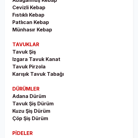
Abagannuş Kebap
Cevizli Kebap
Fıstıklı Kebap
Patlıcan Kebap
Münhasır Kebap
TAVUKLAR
Tavuk Şiş
Izgara Tavuk Kanat
Tavuk Pirzola
Karışık Tavuk Tabağı
DÜRÜMLER
Adana Dürüm
Tavuk Şiş Dürüm
Kuzu Şiş Dürüm
Çöp Şiş Dürüm
PİDELER