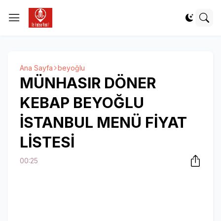
Ana Sayfa
beyoğlu
MÜNHASIR DÖNER
KEBAP BEYOĞLU
İSTANBUL MENÜ FİYAT
LİSTESİ
00:25