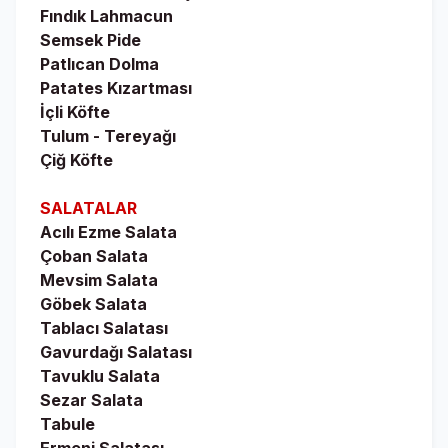
Fındık Lahmacun
Semsek Pide
Patlıcan Dolma
Patates Kızartması
İçli Köfte
Tulum - Tereyağı
Çiğ Köfte
SALATALAR
Acılı Ezme Salata
Çoban Salata
Mevsim Salata
Göbek Salata
Tablacı Salatası
Gavurdağı Salatası
Tavuklu Salata
Sezar Salata
Tabule