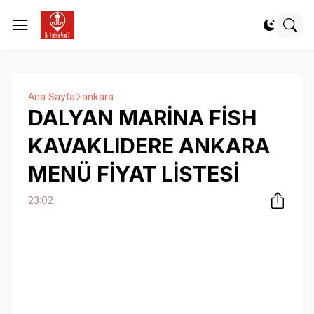
Ana Sayfa
ankara
DALYAN MARİNA FİSH
KAVAKLIDERE ANKARA
MENÜ FİYAT LİSTESİ
23:02