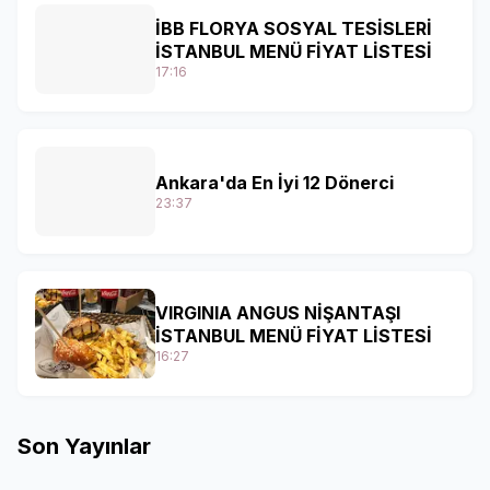
İBB FLORYA SOSYAL TESİSLERİ
İSTANBUL MENÜ FİYAT LİSTESİ
17:16
Ankara'da En İyi 12 Dönerci
23:37
VIRGINIA ANGUS NİŞANTAŞI
İSTANBUL MENÜ FİYAT LİSTESİ
16:27
Son Yayınlar