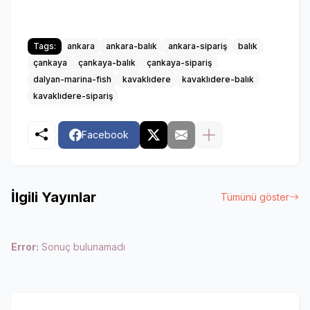
Tags:
ankara
ankara-balık
ankara-sipariş
balık
çankaya
çankaya-balık
çankaya-sipariş
dalyan-marina-fish
kavaklıdere
kavaklıdere-balık
kavaklıdere-sipariş
Facebook
İlgili Yayınlar
Tümünü göster
Error:
Sonuç bulunamadı