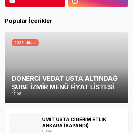
Popular İçerikler
2023-döner
DÖNERCİ VEDAT USTA ALTINDAĞ
ŞUBE İZMİR MENÜ FİYAT LİSTESİ
17:08
ÜMİT USTA CİĞERİM ETLİK
ANKARA (KAPANDI)
00:44