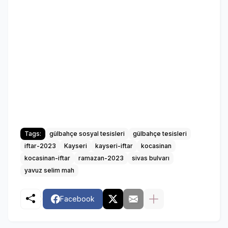
Tags:
gülbahçe sosyal tesisleri
gülbahçe tesisleri
iftar-2023
Kayseri
kayseri-iftar
kocasinan
kocasinan-iftar
ramazan-2023
sivas bulvarı
yavuz selim mah
Facebook