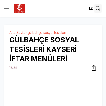
Ana Sayfa
gülbahçe sosyal tesisleri
GÜLBAHÇE SOSYAL
TESİSLERİ KAYSERİ
İFTAR MENÜLERİ
18:35