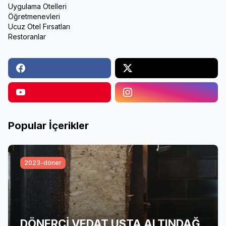
Uygulama Otelleri
Öğretmenevleri
Ucuz Otel Fırsatları
Restoranlar
Popular İçerikler
2023-döner
DÖNERCİ VEDAT USTA ALTINDAĞ