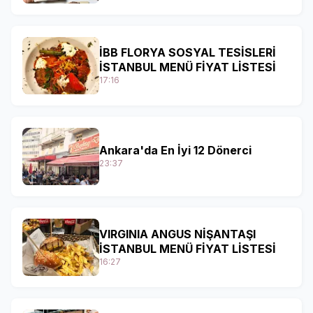
İBB FLORYA SOSYAL TESİSLERİ
İSTANBUL MENÜ FİYAT LİSTESİ
17:16
Ankara'da En İyi 12 Dönerci
23:37
VIRGINIA ANGUS NİŞANTAŞI
İSTANBUL MENÜ FİYAT LİSTESİ
16:27