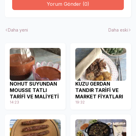
Yorum Gönder (0)
Daha yeni
Daha eski
NOHUT SUYUNDAN
KUZU GERDAN
MOUSSE TATLI
TANDIR TARİFİ VE
TARİFİ VE MALİYETİ
MARKET FİYATLARI
14:23
19:32