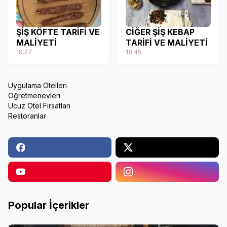
ŞİŞ KÖFTE TARİFİ VE
CİĞER ŞİŞ KEBAP
MALİYETİ
TARİFİ VE MALİYETİ
19:27
18:45
Uygulama Otelleri
Öğretmenevleri
Ucuz Otel Fırsatları
Restoranlar
Popular İçerikler