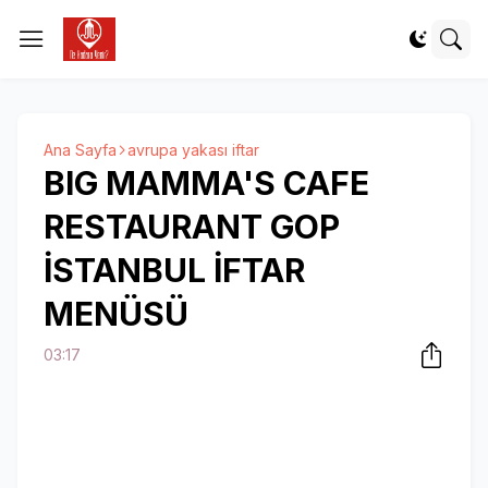
Ana Sayfa
avrupa yakası iftar
BIG MAMMA'S CAFE
RESTAURANT GOP
İSTANBUL İFTAR
MENÜSÜ
03:17