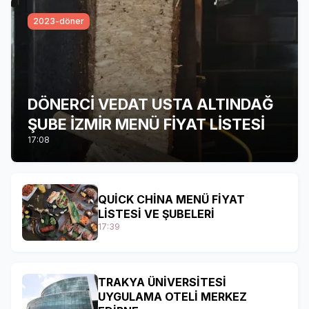
2023-döner
DÖNERCİ VEDAT USTA ALTINDAĞ
ŞUBE İZMİR MENÜ FİYAT LİSTESİ
17:08
QUİCK CHİNA MENÜ FİYAT
LİSTESİ VE ŞUBELERİ
17:39
TRAKYA ÜNİVERSİTESİ
UYGULAMA OTELİ MERKEZ