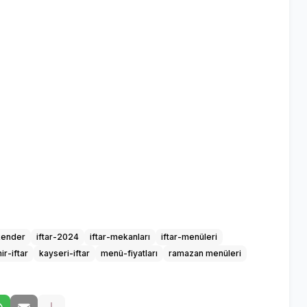
kender
iftar-2024
iftar-mekanları
iftar-menüleri
ir-iftar
kayseri-iftar
menü-fiyatları
ramazan menüleri