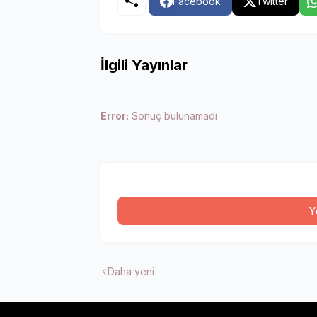
Facebook
Twitter
İlgili Yayınlar
Error:
Sonuç bulunamadı
Y
Daha yeni