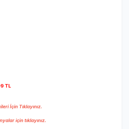
99 TL
eri İçin Tıklayınız.
lar için tıklayınız.