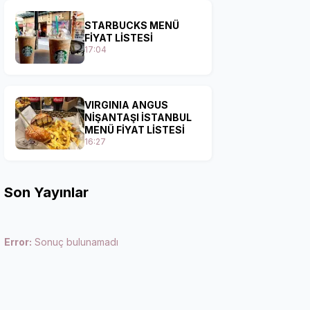
STARBUCKS MENÜ
FİYAT LİSTESİ
17:04
VIRGINIA ANGUS
NİŞANTAŞI İSTANBUL
MENÜ FİYAT LİSTESİ
16:27
Son Yayınlar
Error:
Sonuç bulunamadı