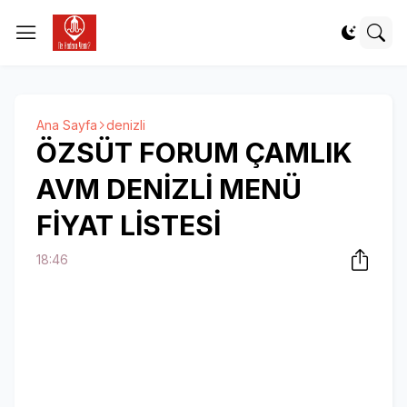
Ana Sayfa
denizli
ÖZSÜT FORUM ÇAMLIK
AVM DENİZLİ MENÜ
FİYAT LİSTESİ
18:46