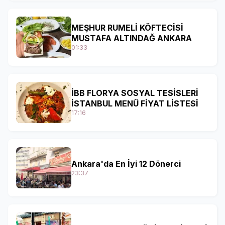
MEŞHUR RUMELİ KÖFTECİSİ
MUSTAFA ALTINDAĞ ANKARA
01:33
İBB FLORYA SOSYAL TESİSLERİ
İSTANBUL MENÜ FİYAT LİSTESİ
17:16
Ankara'da En İyi 12 Dönerci
23:37