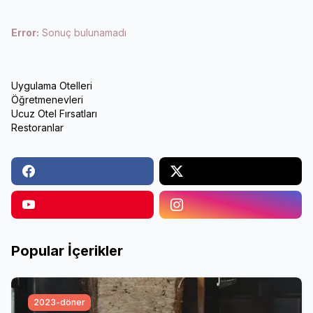
Error:
Sonuç bulunamadı
Uygulama Otelleri
Öğretmenevleri
Ucuz Otel Fırsatları
Restoranlar
Popular İçerikler
2023-döner