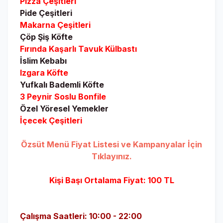
Pizza Çeşitleri
Pide Çeşitleri
Makarna Çeşitleri
Çöp Şiş Köfte
Fırında Kaşarlı Tavuk Külbastı
İslim Kebabı
Izgara Köfte
Yufkalı Bademli Köfte
3 Peynir Soslu Bonfile
Özel Yöresel Yemekler
İçecek Çeşitleri
Özsüt Menü Fiyat Listesi ve Kampanyalar İçin
Tıklayınız.
Kişi Başı Ortalama Fiyat: 100 TL
Çalışma Saatleri: 10:00 - 22:00