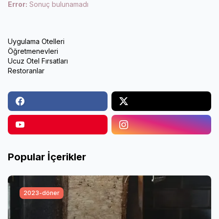
Error:
Sonuç bulunamadı
Uygulama Otelleri
Öğretmenevleri
Ucuz Otel Fırsatları
Restoranlar
Popular İçerikler
2023-döner