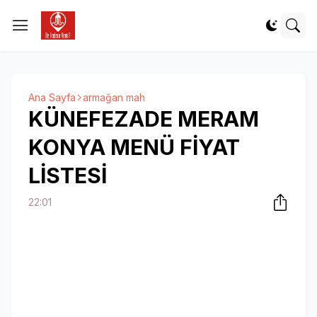
Ana Sayfa
armağan mah
KÜNEFEZADE MERAM
KONYA MENÜ FİYAT
LİSTESİ
22:01