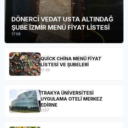
DÖNERCİ VEDAT USTA ALTINDAĞ
ŞUBE İZMİR MENÜ FİYAT LİSTESİ
17:08
QUİCK CHİNA MENÜ FİYAT
LİSTESİ VE ŞUBELERİ
17:39
TRAKYA ÜNİVERSİTESİ
UYGULAMA OTELİ MERKEZ
EDİRNE
21:57