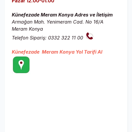
Pazar 12.00-01.00
Künefezade Meram Konya Adres ve İletişim
Armağan Mah. Yenimeram Cad. No 16/A
Meram Konya
Telefon Sipariş:
0332 322 11 00
Künefezade Meram Konya Yol Tarifi Al