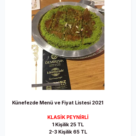
Künefezde Menü ve Fiyat Listesi 2021
KLASİK PEYNİRLİ
1 Kişilik 25 TL
2-3 Kişilik 65 TL