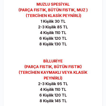
MUZLU SPESİYAL
(PARÇA FISTIK, BÜTÜN FISTIK, MUZ )
(TERCİHEN KLASİK PEYNİRLİ)
1 Kişilik 30 TL
2-3 Kişilik 85 TL
4 Kişilik 110 TL
6 Kişilik 120 TL
8 Kişilik 130 TL
BİLLURİYE
(PARÇA FISTIK, BÜTÜN FISTIK)
(TERCİHEN KAYMAKLI VEYA KLASİK
PEYNİRLİ)
2-3 Kişilik 95 TL
4 Kişilik 110 TL
6 Kişilik 120 TL
8 Kişilik 145 TL