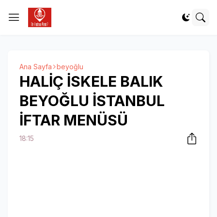
Ana Sayfa
beyoğlu
HALİÇ İSKELE BALIK
BEYOĞLU İSTANBUL
İFTAR MENÜSÜ
18:15