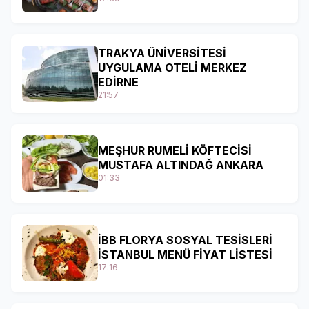
TRAKYA ÜNİVERSİTESİ
UYGULAMA OTELİ MERKEZ
EDİRNE
21:57
MEŞHUR RUMELİ KÖFTECİSİ
MUSTAFA ALTINDAĞ ANKARA
01:33
İBB FLORYA SOSYAL TESİSLERİ
İSTANBUL MENÜ FİYAT LİSTESİ
17:16