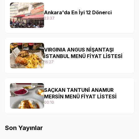
Ankara'da En İyi 12 Dönerci
23:37
VIRGINIA ANGUS NİŞANTAŞI
İSTANBUL MENÜ FİYAT LİSTESİ
16:27
SAÇKAN TANTUNİ ANAMUR
MERSİN MENÜ FİYAT LİSTESİ
00:10
Son Yayınlar