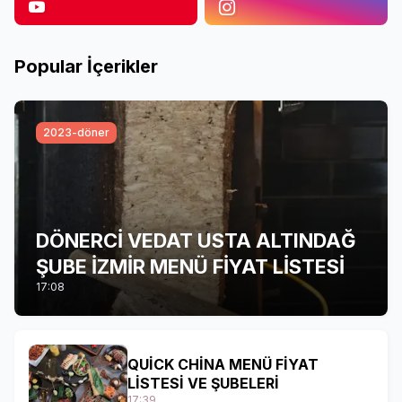
Popular İçerikler
2023-döner
DÖNERCİ VEDAT USTA ALTINDAĞ
ŞUBE İZMİR MENÜ FİYAT LİSTESİ
17:08
QUİCK CHİNA MENÜ FİYAT
LİSTESİ VE ŞUBELERİ
17:39