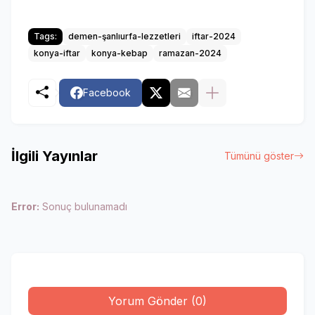
Tags:
demen-şanlıurfa-lezzetleri
iftar-2024
konya-iftar
konya-kebap
ramazan-2024
Facebook
İlgili Yayınlar
Tümünü göster
Error:
Sonuç bulunamadı
Yorum Gönder (0)