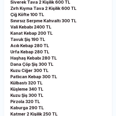
Siverek Tava 2 Kişilik 600 TL
Zırh Kıyma Tava 2 Kişilik 600 TL
Çiğ Köfte 100 TL
Sınırsız Serpme Kahvaltı 300 TL
Vali Kebabı 2400 TL
Kanat Kebap 200 TL
Tavuk Şiş 190 TL
Acılı Kebap 280 TL
Urfa Kebap 280 TL
Haşhaş Kebabı 280 TL
Dana Çöp Şiş 300 TL
Kuzu Ciğer 300 TL
Patlıcan Kebap 300 TL
Külbastı 320 TL
Küşleme 340 TL
Kuzu Şiş 300 TL
Pirzola 320 TL
Kaburga 290 TL
Katmer 2 Kişilik 250 TL