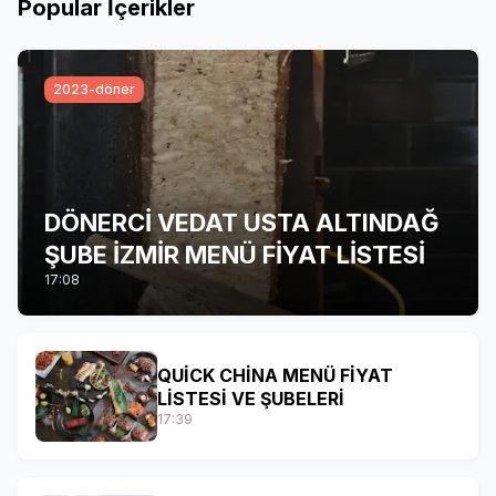
Popular İçerikler
2023-döner
DÖNERCİ VEDAT USTA ALTINDAĞ
ŞUBE İZMİR MENÜ FİYAT LİSTESİ
17:08
QUİCK CHİNA MENÜ FİYAT
LİSTESİ VE ŞUBELERİ
17:39