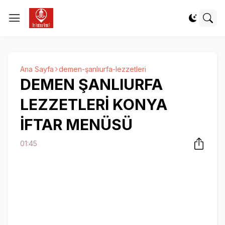
Ana Sayfa
demen-şanlıurfa-lezzetleri
DEMEN ŞANLIURFA
LEZZETLERİ KONYA
İFTAR MENÜSÜ
01:45