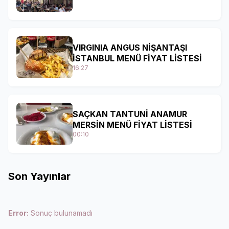
VIRGINIA ANGUS NİŞANTAŞI
İSTANBUL MENÜ FİYAT LİSTESİ
16:27
SAÇKAN TANTUNİ ANAMUR
MERSİN MENÜ FİYAT LİSTESİ
00:10
Son Yayınlar
Error:
Sonuç bulunamadı