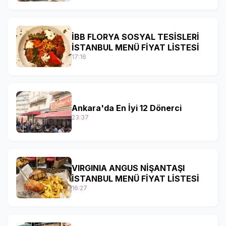
İBB FLORYA SOSYAL TESİSLERİ
İSTANBUL MENÜ FİYAT LİSTESİ
17:16
Ankara'da En İyi 12 Dönerci
23:37
VIRGINIA ANGUS NİŞANTAŞI
İSTANBUL MENÜ FİYAT LİSTESİ
16:27