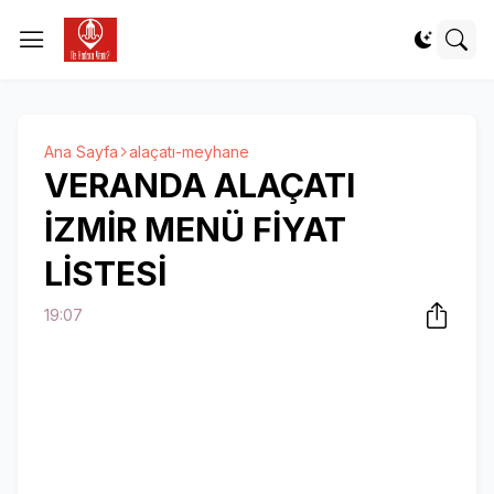
Ana Sayfa
alaçatı-meyhane
VERANDA ALAÇATI
İZMİR MENÜ FİYAT
LİSTESİ
19:07