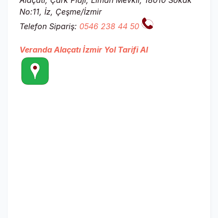
Alaçatı, Çark Plajı, Liman Mevkii, 18010 Sokak
No:11, İz, Çeşme/İzmir
Telefon Sipariş:
0546 238 44 50
Veranda Alaçatı İzmir Yol Tarifi Al