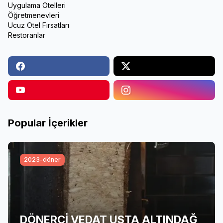
Uygulama Otelleri
Öğretmenevleri
Ucuz Otel Fırsatları
Restoranlar
Popular İçerikler
2023-döner
DÖNERCİ VEDAT USTA ALTINDAĞ