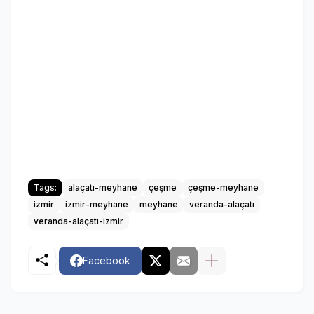
Tags:
alaçatı-meyhane
çeşme
çeşme-meyhane
izmir
izmir-meyhane
meyhane
veranda-alaçatı
veranda-alaçatı-izmir
Facebook