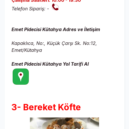
Çalışma Saatleri: 10.00 - 19.30
Telefon Sipariş: -
Emet Pidecisi Kütahya
Adres ve İletişim
Kapaklıca, No:, Küçük Çarşı Sk. No:12,
Emet/Kütahya
Emet Pidecisi Kütahya
Yol Tarifi Al
3- Bereket Köfte