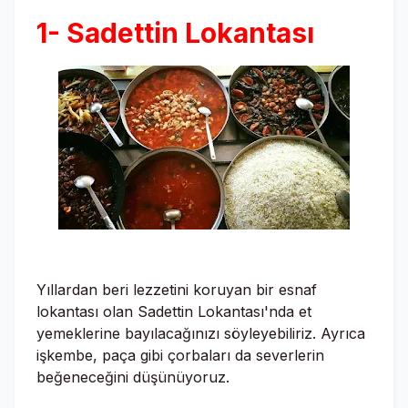
1- Sadettin Lokantası
Yıllardan beri lezzetini koruyan bir esnaf
lokantası olan Sadettin Lokantası'nda et
yemeklerine bayılacağınızı söyleyebiliriz. Ayrıca
işkembe, paça gibi çorbaları da severlerin
beğeneceğini düşünüyoruz.