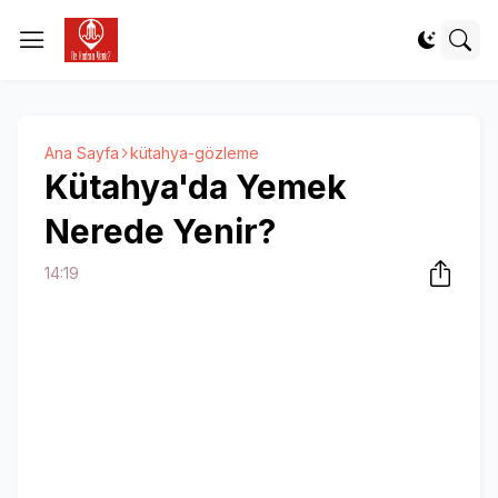
Ana Sayfa
kütahya-gözleme
Kütahya'da Yemek
Nerede Yenir?
14:19