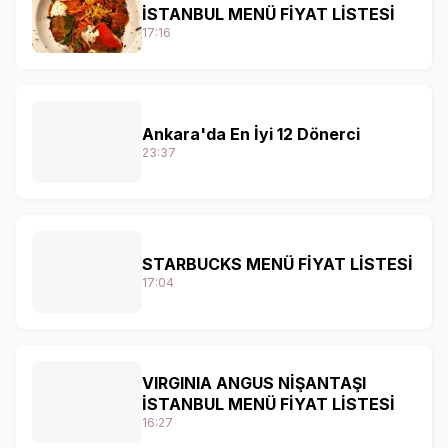
İSTANBUL MENÜ FİYAT LİSTESİ
17:16
Ankara'da En İyi 12 Dönerci
23:37
STARBUCKS MENÜ FİYAT LİSTESİ
17:04
VIRGINIA ANGUS NİŞANTAŞI
İSTANBUL MENÜ FİYAT LİSTESİ
16:27