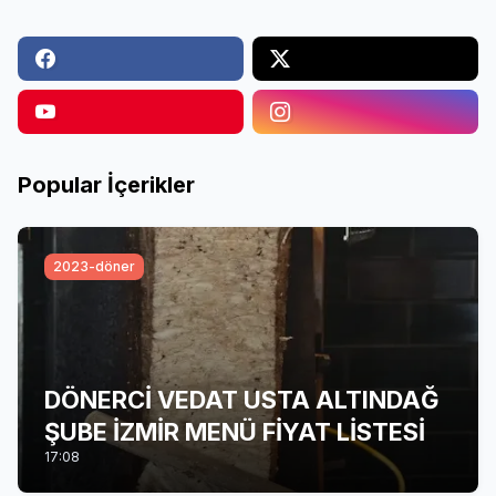
Popular İçerikler
2023-döner
DÖNERCİ VEDAT USTA ALTINDAĞ
ŞUBE İZMİR MENÜ FİYAT LİSTESİ
17:08