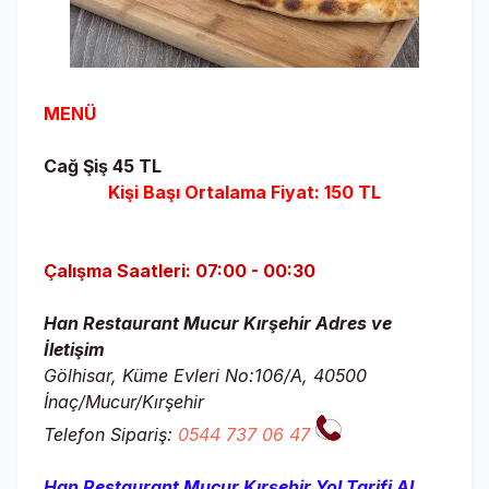
MENÜ
Cağ Şiş 45 TL
Kişi Başı Ortalama Fiyat: 150 TL
Çalışma Saatleri: 07:00 - 00:30
Han Restaurant Mucur Kırşehir Adres ve
İletişim
Gölhisar, Küme Evleri No:106/A, 40500
İnaç/Mucur/Kırşehir
Telefon Sipariş:
0544 737 06 47
Han Restaurant Mucur Kırşehir
Yol Tarifi Al