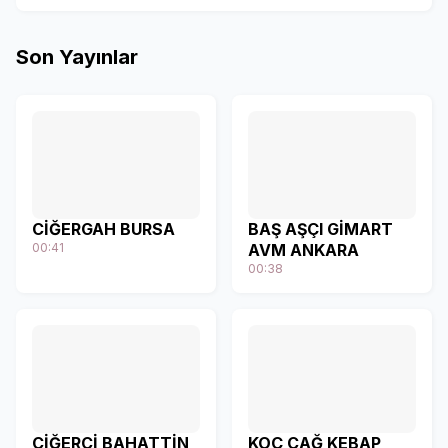
Son Yayınlar
CİĞERGAH BURSA
BAŞ AŞÇI GİMART
00:41
AVM ANKARA
00:38
CİĞERCİ BAHATTİN
KOÇ CAĞ KEBAP