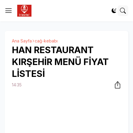
Ana Sayfa
cağ-kebabı
HAN RESTAURANT
KIRŞEHİR MENÜ FİYAT
LİSTESİ
14:35