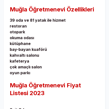
Muğla Öğretmenevi
Özellikleri
39 oda ve 81 yatak ile hizmet
restoran
otopark
okuma odası
kütüphane
bay-bayan kuaförü
kahvaltı salonu
kafeterya
çok amaçlı salon
oyun parkı
Muğla Öğretmenevi Fiyat
Listesi 2023