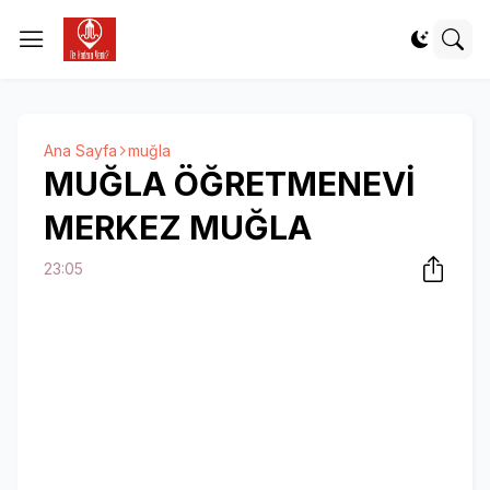
Ana Sayfa
muğla
MUĞLA ÖĞRETMENEVİ
MERKEZ MUĞLA
23:05