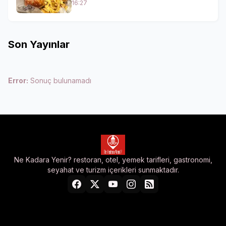
16:27
Son Yayınlar
Error:
Sonuç bulunamadı
Ne Kadara Yenir? restoran, otel, yemek tarifleri, gastronomi,
seyahat ve turizm içerikleri sunmaktadır.