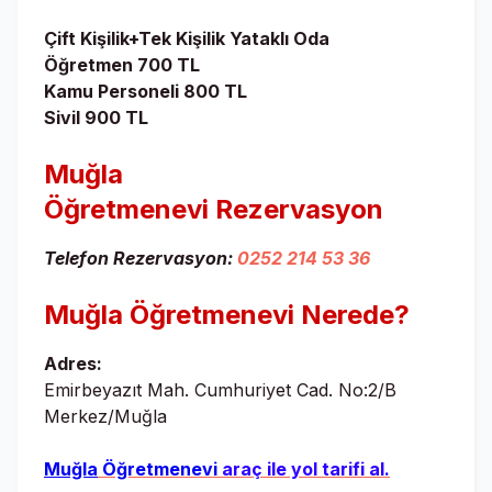
Çift Kişilik+Tek Kişilik Yataklı Oda
Öğretmen 700 TL
Kamu Personeli 800 TL
Sivil 900 TL
Muğla
Öğretmenevi
Rezervasyon
Telefon Rezervasyon:
0252 214 53 36
Muğla Öğretmenevi
Nerede?
Adres:
Emirbeyazıt Mah. Cumhuriyet Cad. No:2/B
Merkez/Muğla
Muğla
Öğretmenevi
araç ile yol tarifi al.