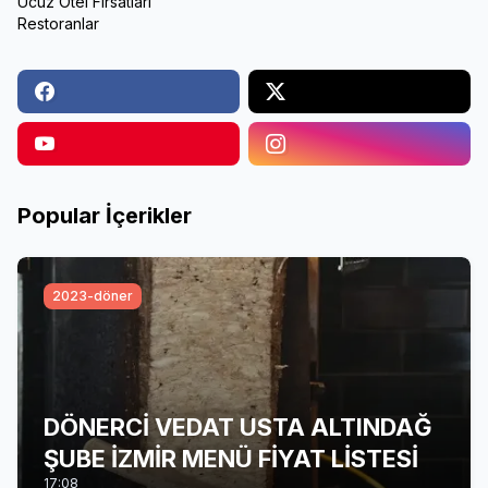
Ucuz Otel Fırsatları
Restoranlar
Popular İçerikler
2023-döner
DÖNERCİ VEDAT USTA ALTINDAĞ
ŞUBE İZMİR MENÜ FİYAT LİSTESİ
17:08