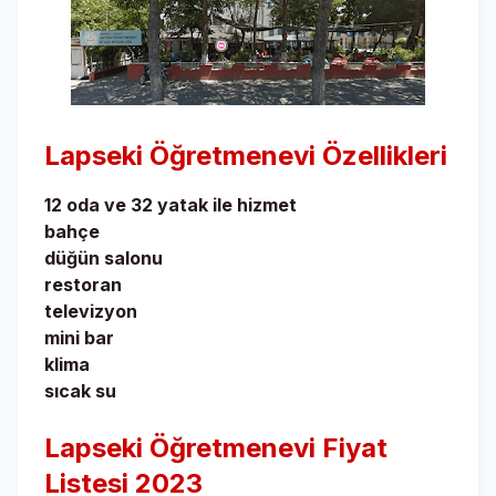
Lapseki Öğretmenevi
Özellikleri
12 oda ve 32 yatak ile hizmet
bahçe
düğün salonu
restoran
televizyon
mini bar
klima
sıcak su
Lapseki Öğretmenevi Fiyat
Listesi 2023