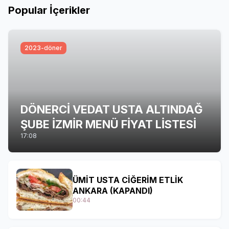
Popular İçerikler
2023-döner
DÖNERCİ VEDAT USTA ALTINDAĞ
ŞUBE İZMİR MENÜ FİYAT LİSTESİ
17:08
ÜMİT USTA CİĞERİM ETLİK
ANKARA (KAPANDI)
00:44