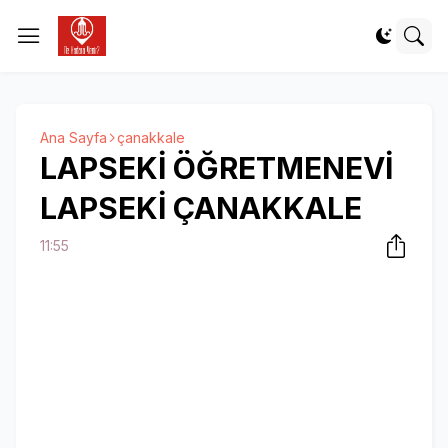
Ana Sayfa
çanakkale
LAPSEKİ ÖĞRETMENEVİ
LAPSEKİ ÇANAKKALE
11:55