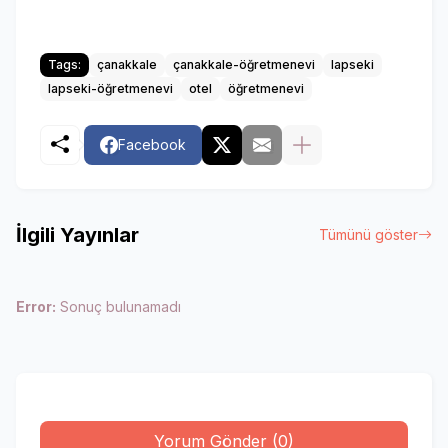
Tags:
çanakkale
çanakkale-öğretmenevi
lapseki
lapseki-öğretmenevi
otel
öğretmenevi
Facebook
İlgili Yayınlar
Tümünü göster
Error:
Sonuç bulunamadı
Yorum Gönder (0)