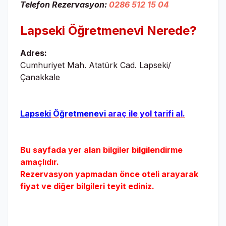
Telefon Rezervasyon:
0286 512 15 04
Lapseki Öğretmenevi
Nerede?
Adres:
Cumhuriyet Mah. Atatürk Cad. Lapseki/
Çanakkale
Lapseki
Öğretmenevi
araç ile yol tarifi al.
Bu sayfada yer alan bilgiler bilgilendirme
amaçlıdır.
Rezervasyon yapmadan önce oteli arayarak
fiyat ve diğer bilgileri teyit ediniz.