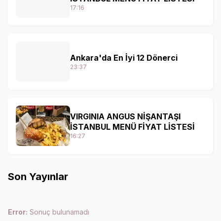
17:16
Ankara'da En İyi 12 Dönerci
23:37
VIRGINIA ANGUS NİŞANTAŞI
İSTANBUL MENÜ FİYAT LİSTESİ
16:27
Son Yayınlar
Error:
Sonuç bulunamadı