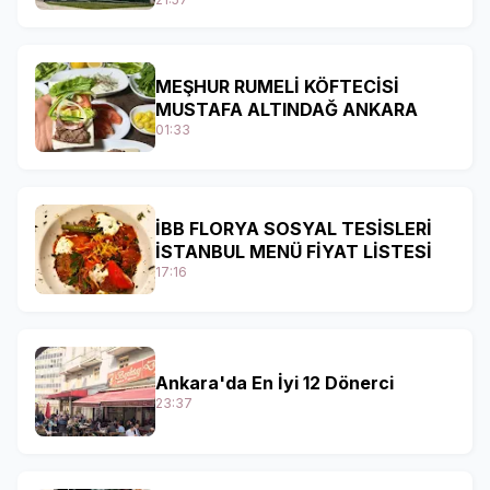
MEŞHUR RUMELİ KÖFTECİSİ
MUSTAFA ALTINDAĞ ANKARA
01:33
İBB FLORYA SOSYAL TESİSLERİ
İSTANBUL MENÜ FİYAT LİSTESİ
17:16
Ankara'da En İyi 12 Dönerci
23:37