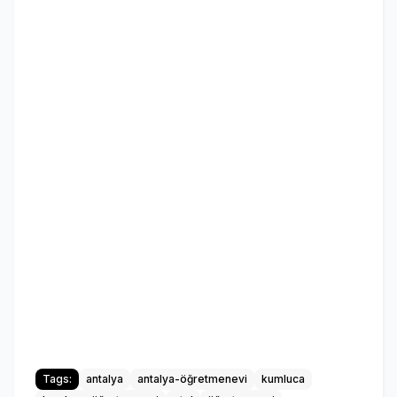
Tags:
antalya
antalya-öğretmenevi
kumluca