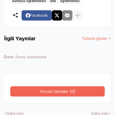
kumluca-öğretmenevi
otel
öğretmenevi
Facebook
İlgili Yayınlar
Tümünü göster
Error:
Sonuç bulunamadı
Yorum Gönder (0)
Daha yeni
Daha eski