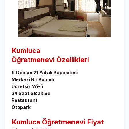
Kumluca
Öğretmenevi
Özellikleri
9 Oda ve 21 Yatak Kapasitesi
Merkezi Bir Konum
Ücretsiz Wi-fi
24 Saat Sıcak Su
Restaurant
Otopark
Kumluca Öğretmenevi Fiyat