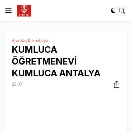
Ana Sayfa
antalya
KUMLUCA
ÖĞRETMENEVİ
KUMLUCA ANTALYA
22:07