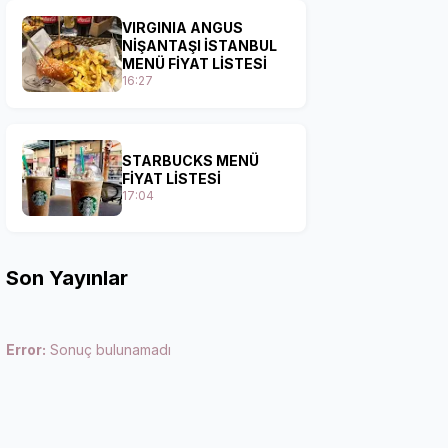
VIRGINIA ANGUS
NİŞANTAŞI İSTANBUL
MENÜ FİYAT LİSTESİ
16:27
STARBUCKS MENÜ
FİYAT LİSTESİ
17:04
Son Yayınlar
Error:
Sonuç bulunamadı