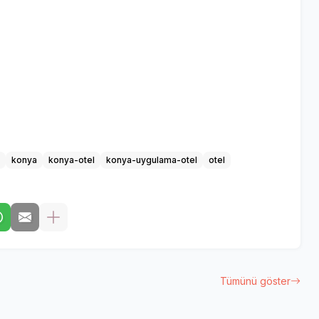
konya
konya-otel
konya-uygulama-otel
otel
Tümünü göster