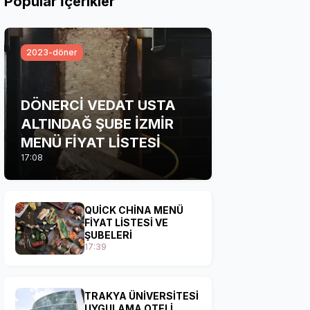
Popular İçerikler
2023-döner
DÖNERCİ VEDAT USTA
ALTINDAĞ ŞUBE İZMİR
MENÜ FİYAT LİSTESİ
17:08
QUİCK CHİNA MENÜ
FİYAT LİSTESİ VE
ŞUBELERİ
17:39
TRAKYA ÜNİVERSİTESİ
UYGULAMA OTELİ