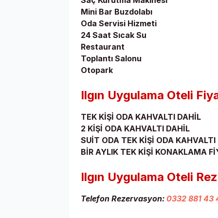
Saç Kurutma Makinesi
Mini Bar Buzdolabı
Oda Servisi Hizmeti
24 Saat Sıcak Su
Restaurant
Toplantı Salonu
Otopark
Ilgın Uygulama Oteli Fiy
TEK KİŞİ ODA KAHVALTI DAHİL
2 KİŞİ ODA KAHVALTI DAHİL
SUİT ODA TEK KİŞİ ODA KAHVALTI
BİR AYLIK TEK KİŞİ KONAKLAMA F
Ilgın
Uygulama Oteli Re
Telefon Rezervasyon:
0332 881 43 