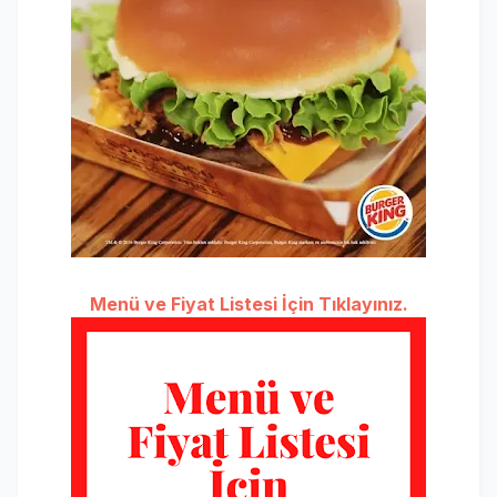
Menü ve Fiyat Listesi İçin Tıklayınız.