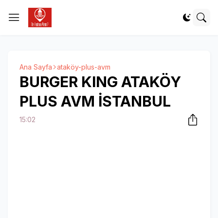
Ana Sayfa
ataköy-plus-avm
BURGER KING ATAKÖY
PLUS AVM İSTANBUL
15:02