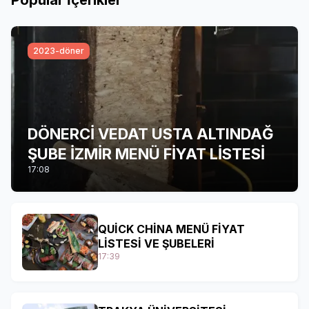
2023-döner
DÖNERCİ VEDAT USTA ALTINDAĞ
ŞUBE İZMİR MENÜ FİYAT LİSTESİ
17:08
QUİCK CHİNA MENÜ FİYAT
LİSTESİ VE ŞUBELERİ
17:39