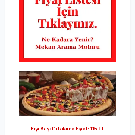
Kişi Başı Ortalama Fiyat: 115 TL