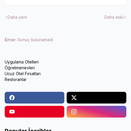
Daha yeni
Daha eski
Error:
Sonuç bulunamadı
Uygulama Otelleri
Öğretmenevleri
Ucuz Otel Fırsatları
Restoranlar
Popular İçerikler