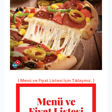
( Menü ve Fiyat Listesi İçin Tıklayınız. )