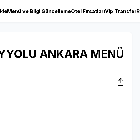
kle
Menü ve Bilgi Güncelleme
Otel Fırsatları
Vip Transfer
R
AYYOLU ANKARA MENÜ