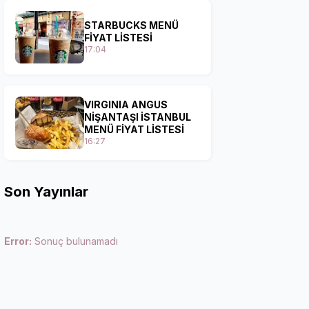
STARBUCKS MENÜ
FİYAT LİSTESİ
17:04
VIRGINIA ANGUS
NİŞANTAŞI İSTANBUL
MENÜ FİYAT LİSTESİ
16:27
Son Yayınlar
Error:
Sonuç bulunamadı