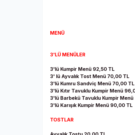
MENÜ
3'LÜ MENÜLER
3'lü Kumpir Menü 92,50 TL
3' lü Ayvalık Tost Menü 70,00 TL
3'lü Kumru Sandviç Menü 70,00 TL
3'lü Kıtır Tavuklu Kumpir Menü 96,
3'lü Barbekü Tavuklu Kumpir Menü
3'lü Karışık Kumpir Menü 90,00 TL
TOSTLAR
Ayvalık Tostu 20,00 TL