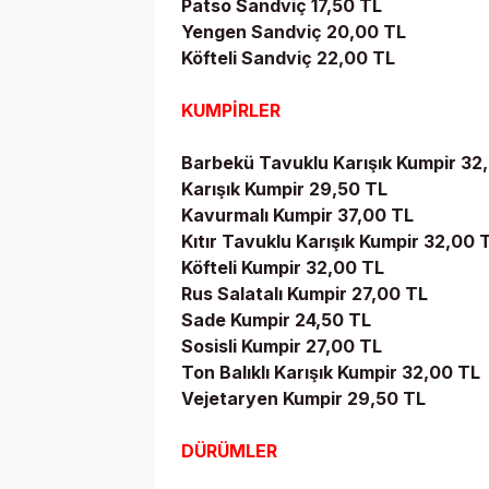
Patso Sandviç 17,50 TL
Yengen Sandviç 20,00 TL
Köfteli Sandviç 22,00 TL
KUMPİRLER
Barbekü Tavuklu Karışık Kumpir 32
Karışık Kumpir 29,50 TL
Kavurmalı Kumpir 37,00 TL
Kıtır Tavuklu Karışık Kumpir 32,00 
Köfteli Kumpir 32,00 TL
Rus Salatalı Kumpir 27,00 TL
Sade Kumpir 24,50 TL
Sosisli Kumpir 27,00 TL
Ton Balıklı Karışık Kumpir 32,00 TL
Vejetaryen Kumpir 29,50 TL
DÜRÜMLER