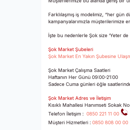
Müşterilerimize bu alanda geniş bir ür
Farklılaşmış iş modelimiz, “her gün dü
kampanyalarımızla müşterilerimize en 
İşte bu nedenlerle Şok size ‘Yeter de 
Şok Market Şubeleri
Şok Market En Yakın Şubesine Ulaşma
Şok Market Çalışma Saatleri
Haftanın Her Günü 09:00-21:00
Sadece Cuma günleri öğle saatlerinde
Şok Market Adres ve İletişim
Kısıklı Mahallesi Hanımseti Sokak N
Telefon İletişim :
0850 221 11 00
Müşteri Hizmetleri :
0850 808 00 00