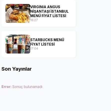
VIRGINIA ANGUS
NİŞANTAŞI İSTANBUL
MENÜ FİYAT LİSTESİ
16:27
STARBUCKS MENÜ
FİYAT LİSTESİ
17:04
Son Yayınlar
Error:
Sonuç bulunamadı