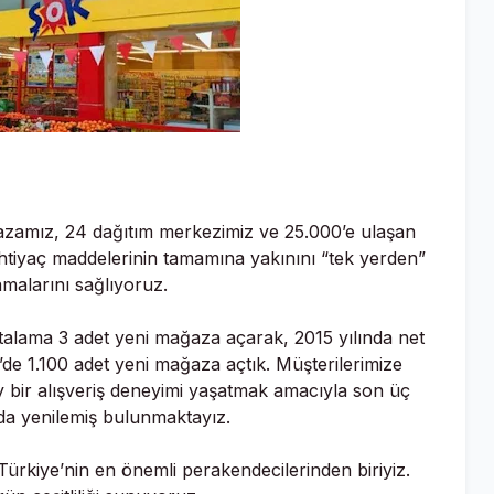
ğazamız, 24 dağıtım merkezimiz ve 25.000’e ulaşan
 ihtiyaç maddelerinin tamamına yakınını “tek yerden”
malarını sağlıyoruz.
talama 3 adet yeni mağaza açarak, 2015 yılında net
de 1.100 adet yeni mağaza açtık. Müşterilerimize
y bir alışveriş deneyimi yaşatmak amacıyla son üç
da yenilemiş bulunmaktayız.
 Türkiye’nin en önemli perakendecilerinden biriyiz.