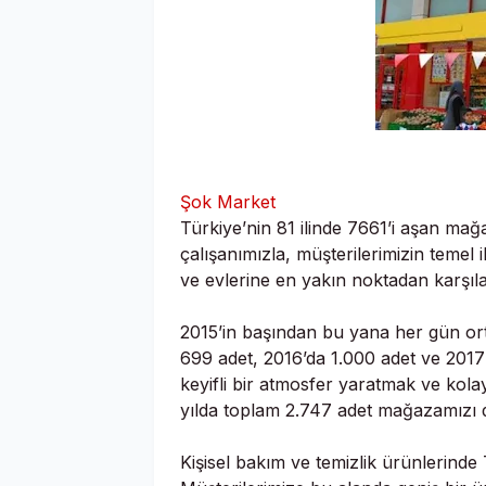
Şok Market
Türkiye’nin 81 ilinde 7661’i aşan ma
çalışanımızla, müşterilerimizin temel
ve evlerine en yakın noktadan karşıla
2015’in başından bu yana her gün or
699 adet, 2016’da 1.000 adet ve 2017’
keyifli bir atmosfer yaratmak ve kola
yılda toplam 2.747 adet mağazamızı 
Kişisel bakım ve temizlik ürünlerinde