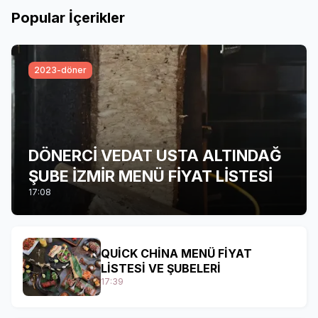
Popular İçerikler
2023-döner
DÖNERCİ VEDAT USTA ALTINDAĞ
ŞUBE İZMİR MENÜ FİYAT LİSTESİ
17:08
QUİCK CHİNA MENÜ FİYAT
LİSTESİ VE ŞUBELERİ
17:39