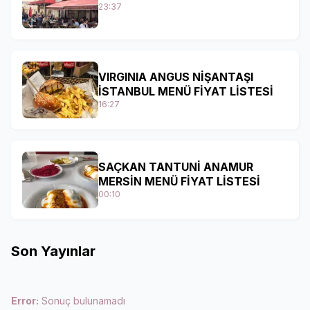
23:37
VIRGINIA ANGUS NİŞANTAŞI
İSTANBUL MENÜ FİYAT LİSTESİ
16:27
SAÇKAN TANTUNİ ANAMUR
MERSİN MENÜ FİYAT LİSTESİ
00:10
Son Yayınlar
Error:
Sonuç bulunamadı