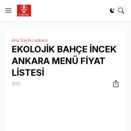
Ana Sayfa
ankara
EKOLOJİK BAHÇE İNCEK
ANKARA MENÜ FİYAT
LİSTESİ
12:51