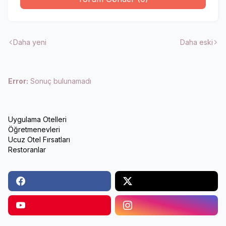
Daha yeni
Daha eski
Error:
Sonuç bulunamadı
Uygulama Otelleri
Öğretmenevleri
Ucuz Otel Fırsatları
Restoranlar