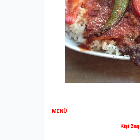
MENÜ
Kişi Baş