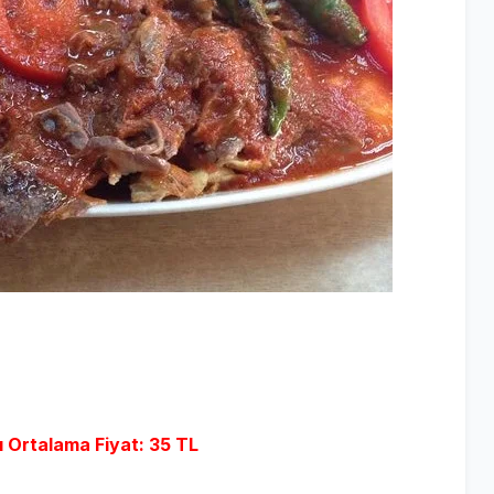
ı Ortalama Fiyat: 35 TL