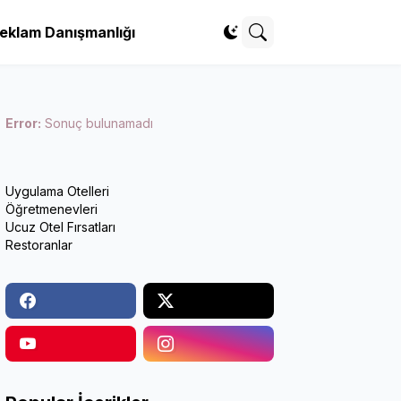
eklam Danışmanlığı
Error:
Sonuç bulunamadı
Uygulama Otelleri
Öğretmenevleri
Ucuz Otel Fırsatları
Restoranlar