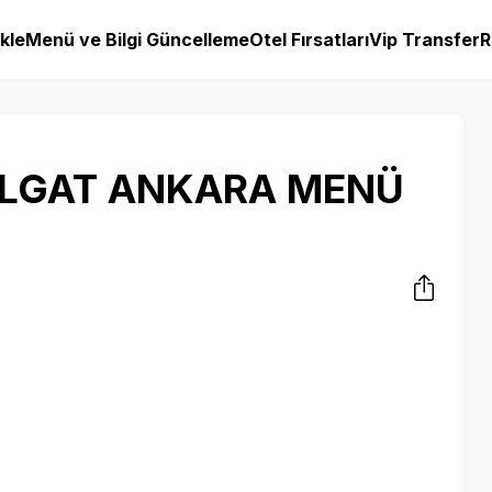
kle
Menü ve Bilgi Güncelleme
Otel Fırsatları
Vip Transfer
R
ALGAT ANKARA MENÜ