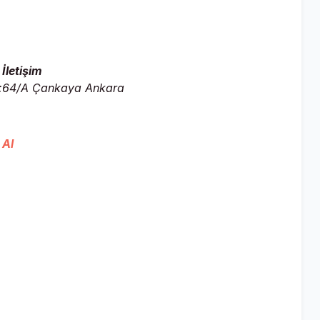
İletişim
o:64/A Çankaya Ankara
 Al