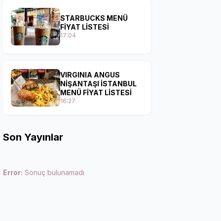
STARBUCKS MENÜ
FİYAT LİSTESİ
17:04
VIRGINIA ANGUS
NİŞANTAŞI İSTANBUL
MENÜ FİYAT LİSTESİ
16:27
Son Yayınlar
Error:
Sonuç bulunamadı