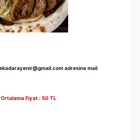
 nekadarayenir@gmail.com adresine mail
ı Ortalama Fiyat : 50
TL