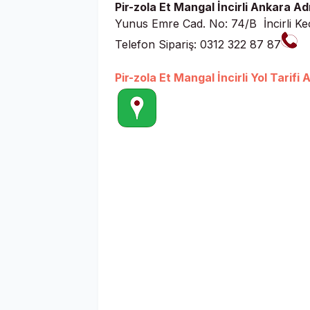
Pir-zola Et Mangal İncirli Ankara Ad
Yunus Emre Cad. No: 74/B İncirli K
Telefon Sipariş: 0312 322 87 87
Pir-zola Et Mangal İncirli Yol Tarifi A