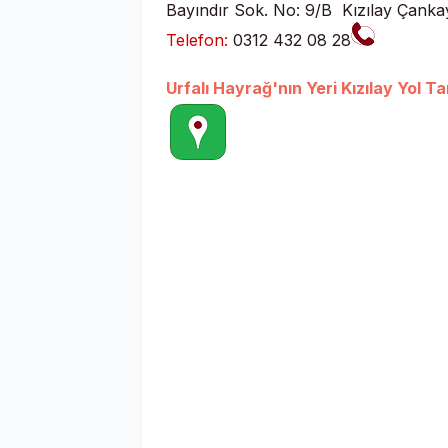
Bayındır Sok. No: 9/B Kızılay Çank
Telefon:
0312 432 08 28
Urfalı Hayrağ'nın Yeri Kızılay Yol Tar