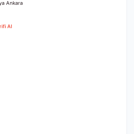
aya Ankara
ifi Al