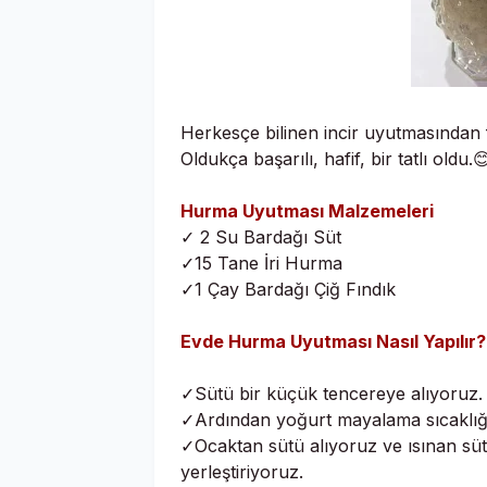
Herkesçe bilinen incir uyutmasından
Oldukça başarılı, hafif, bir tatlı oldu.
Hurma Uyutması Malzemeleri
✓ 2 Su Bardağı Süt
✓15 Tane İri Hurma
✓1 Çay Bardağı Çiğ Fındık
Evde Hurma Uyutması Nasıl Yapılır
✓Sütü bir küçük tencereye alıyoruz.
✓Ardından yoğurt mayalama sıcaklığı
✓Ocaktan sütü alıyoruz ve ısınan sütü
yerleştiriyoruz.