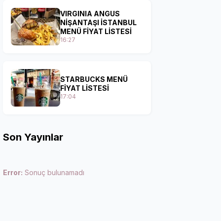
VIRGINIA ANGUS
NİŞANTAŞI İSTANBUL
MENÜ FİYAT LİSTESİ
16:27
STARBUCKS MENÜ
FİYAT LİSTESİ
17:04
Son Yayınlar
Error:
Sonuç bulunamadı