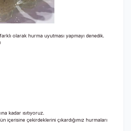
 farklı olarak hurma uyutması yapmayı denedik.
😊
?
na kadar ısıtıyoruz.
n içerisine çekirdeklerini çıkardığımız hurmaları