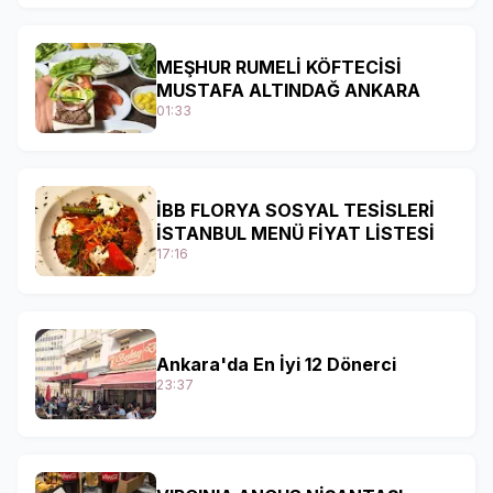
MEŞHUR RUMELİ KÖFTECİSİ
MUSTAFA ALTINDAĞ ANKARA
01:33
İBB FLORYA SOSYAL TESİSLERİ
İSTANBUL MENÜ FİYAT LİSTESİ
17:16
Ankara'da En İyi 12 Dönerci
23:37