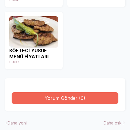
KÖFTECİ YUSUF
MENÜ FİYATLARI
00:37
Yorum Gönder (0)
Daha yeni
Daha eski