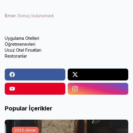
Error:
Sonuç bulunamadı
Uygulama Otelleri
Öğretmenevleri
Ucuz Otel Fırsatları
Restoranlar
Popular İçerikler
2023-döner