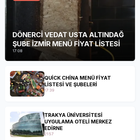
DÖNERCİ VEDAT USTA ALTINDAĞ
ŞUBE İZMİR MENÜ FİYAT LİSTESİ
17:08
QUİCK CHİNA MENÜ FİYAT
LİSTESİ VE ŞUBELERİ
17:39
TRAKYA ÜNİVERSİTESİ
UYGULAMA OTELİ MERKEZ
EDİRNE
21:57