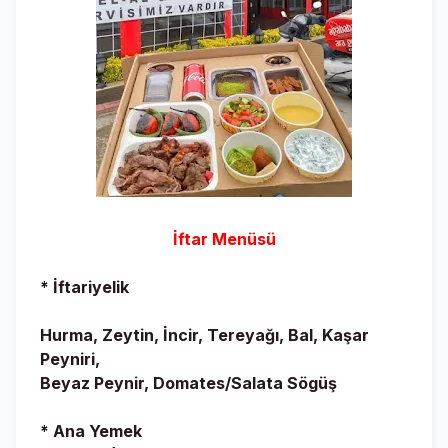
İftar Menüsü
* İftariyelik
Hurma, Zeytin, İncir, Tereyağı, Bal, Kaşar
Peyniri,
Beyaz Peynir, Domates/Salata Sögüş
* Ana Yemek