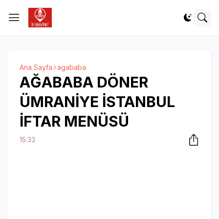
Ana Sayfa
agababa
AĞABABA DÖNER
ÜMRANİYE İSTANBUL
İFTAR MENÜSÜ
15:33