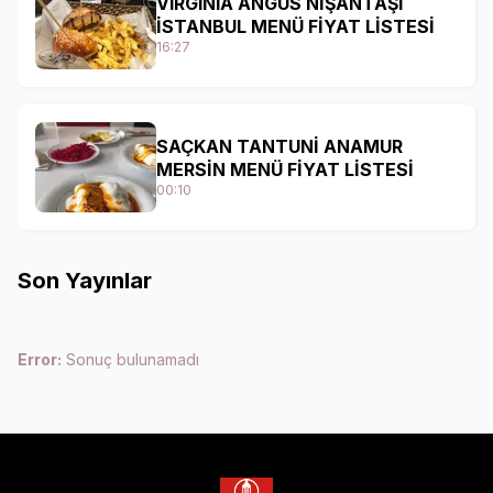
VIRGINIA ANGUS NİŞANTAŞI
İSTANBUL MENÜ FİYAT LİSTESİ
16:27
SAÇKAN TANTUNİ ANAMUR
MERSİN MENÜ FİYAT LİSTESİ
00:10
Son Yayınlar
Error:
Sonuç bulunamadı