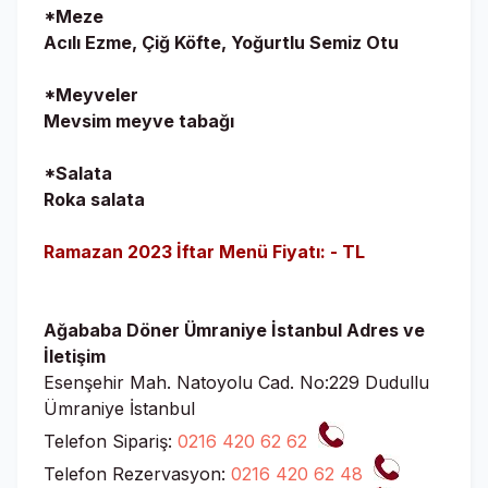
*Meze
Acılı Ezme, Çiğ Köfte, Yoğurtlu Semiz Otu
*Meyveler
Mevsim meyve tabağı
*Salata
Roka salata
Ramazan 2023 İftar Menü Fiyatı: - TL
Ağababa Döner Ümraniye İstanbul Adres ve
İletişim
Esenşehir Mah. Natoyolu Cad. No:229 Dudullu
Ümraniye İstanbul
Telefon Sipariş:
0216 420 62 62
Telefon Rezervasyon:
0216 420 62 48