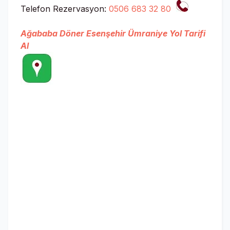
Telefon Rezervasyon:
0506 683 32 80
Ağababa Döner Esenşehir Ümraniye Yol Tarifi
Al