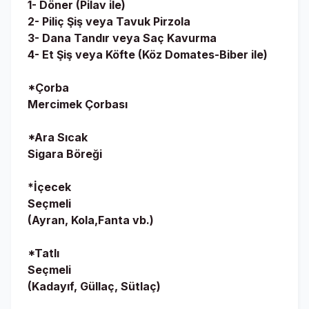
1- Döner (Pilav ile)
2- Piliç Şiş veya Tavuk Pirzola
3- Dana Tandır veya Saç Kavurma
4- Et Şiş veya Köfte (Köz Domates-Biber ile)
*Çorba
Mercimek Çorbası
*Ara Sıcak
Sigara Böreği
*İçecek
Seçmeli
(Ayran, Kola,Fanta vb.)
*Tatlı
Seçmeli
(Kadayıf, Güllaç, Sütlaç)