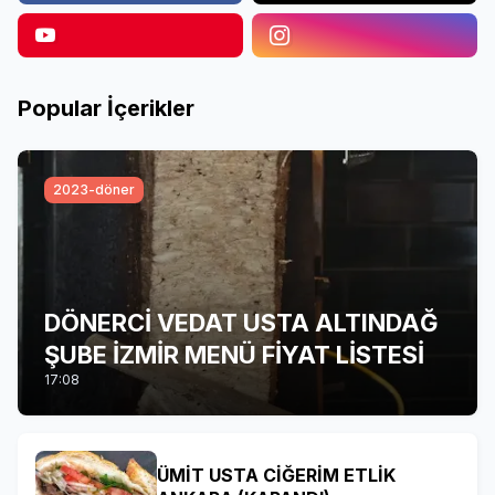
Popular İçerikler
2023-döner
DÖNERCİ VEDAT USTA ALTINDAĞ
ŞUBE İZMİR MENÜ FİYAT LİSTESİ
17:08
ÜMİT USTA CİĞERİM ETLİK