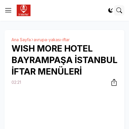
Ana Sayfa
avrupa-yakası-iftar
WISH MORE HOTEL
BAYRAMPAŞA İSTANBUL
İFTAR MENÜLERİ
02:21