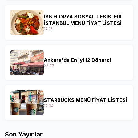
İBB FLORYA SOSYAL TESİSLERİ
İSTANBUL MENÜ FİYAT LİSTESİ
17:16
Ankara'da En İyi 12 Dönerci
23:37
STARBUCKS MENÜ FİYAT LİSTESİ
17:04
Son Yayınlar