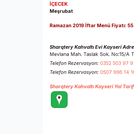
İÇECEK
Meşrubat
Ramazan 2019 İftar Menü Fiyatı: 55
Sharqtery Kahvaltı Evi Kayseri Adres
Mevlana Mah. Taslak Sok. No:15/A T
Telefon Rezervasyon:
0352 503 97 9
Telefon Rezervasyon:
0507 996 14 1
Sharqtery Kahvaltı Kayseri Yol Tarif