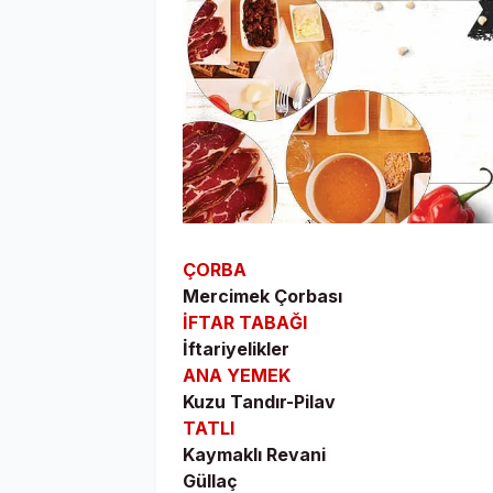
ÇORBA
Mercimek Çorbası
İFTAR TABAĞI
İftariyelikler
ANA YEMEK
Kuzu Tandır-Pilav
TATLI
Kaymaklı Revani
Güllaç