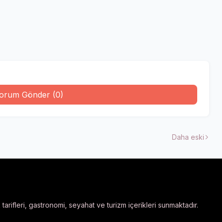
orum Gönder (0)
Daha eski
arifleri, gastronomi, seyahat ve turizm içerikleri sunmaktadır.