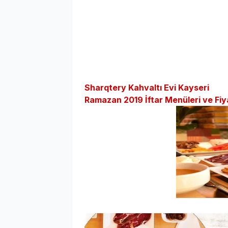
Sharqtery Kahvaltı Evi Kayseri
Ramazan 2019 İftar Menüleri ve Fiya