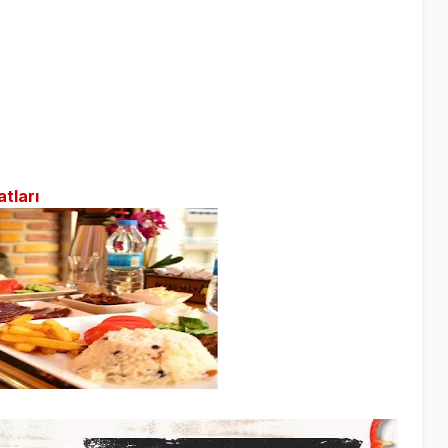
tları