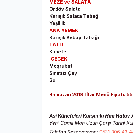
MEZE ve SALATA
Ordöv Salata
Karışık Salata Tabağı
Yeşillik
ANA YEMEK
Karışık Kebap Tabağı
TATLI
Künefe
İÇECEK
Meşrubat
Sınırsız Çay
Su
Ramazan 2019 İftar Menü Fiyatı: 55
Asi Künefeleri Kurşunlu Han Hatay A
Yeni Camii Mah.Uzun Çarşı Tarihi K
Telefon Rezervasyon:
0531 306 43 4