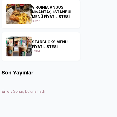
VIRGINIA ANGUS
NİŞANTAŞI İSTANBUL
MENÜ FİYAT LİSTESİ
16:27
STARBUCKS MENÜ
FİYAT LİSTESİ
17:04
Son Yayınlar
Error:
Sonuç bulunamadı