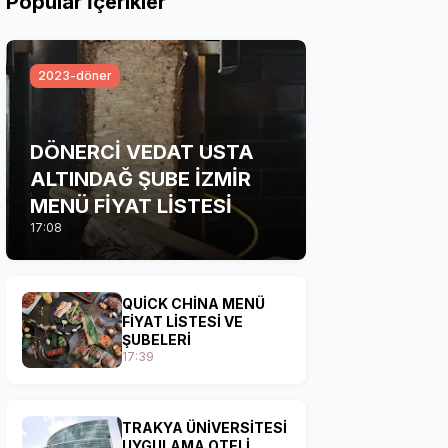
Popular İçerikler
2023-döner
DÖNERCİ VEDAT USTA
ALTINDAĞ ŞUBE İZMİR
MENÜ FİYAT LİSTESİ
17:08
QUİCK CHİNA MENÜ
FİYAT LİSTESİ VE
ŞUBELERİ
17:39
TRAKYA ÜNİVERSİTESİ
UYGULAMA OTELİ