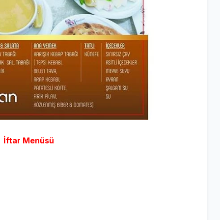
İftar Menüsü