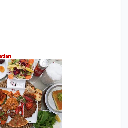
tları