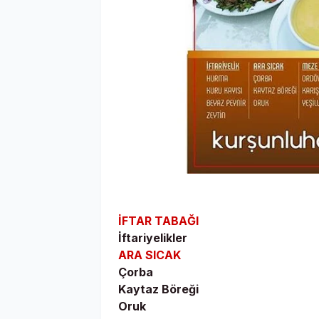
İFTAR TABAĞI
İftariyelikler
ARA SICAK
Çorba
Kaytaz Böreği
Oruk