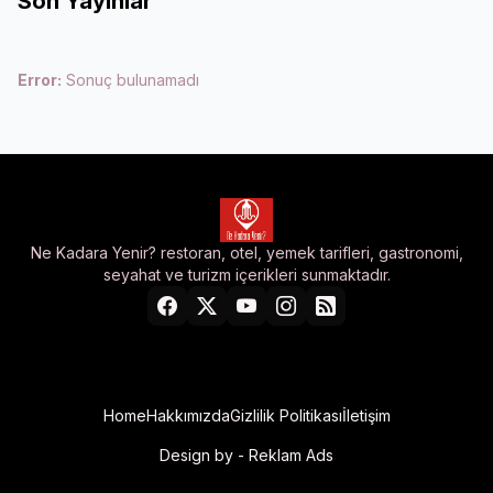
Son Yayınlar
Error:
Sonuç bulunamadı
Ne Kadara Yenir? restoran, otel, yemek tarifleri, gastronomi,
seyahat ve turizm içerikleri sunmaktadır.
Home
Hakkımızda
Gizlilik Politikası
İletişim
Design by -
Reklam Ads