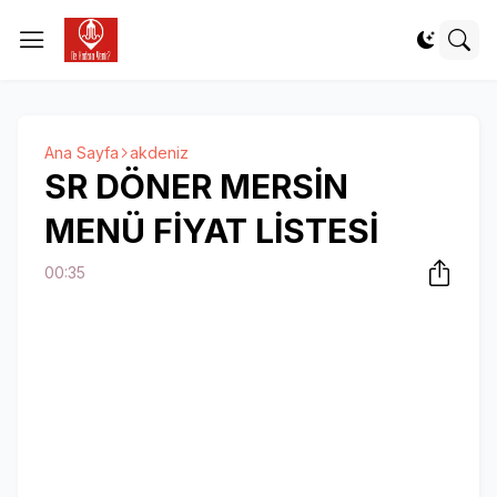
Ana Sayfa
akdeniz
SR DÖNER MERSİN
MENÜ FİYAT LİSTESİ
00:35