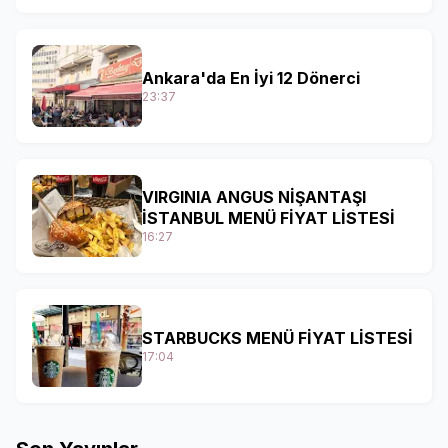
Ankara'da En İyi 12 Dönerci
23:37
VIRGINIA ANGUS NİŞANTAŞI
İSTANBUL MENÜ FİYAT LİSTESİ
16:27
STARBUCKS MENÜ FİYAT LİSTESİ
17:04