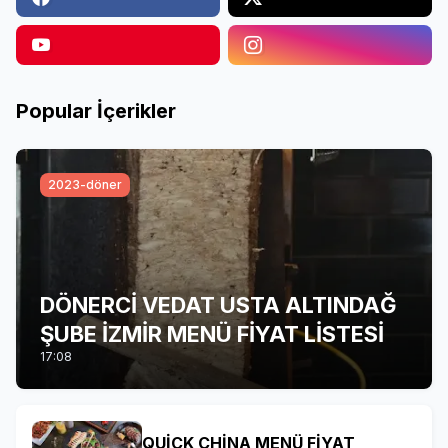
Popular İçerikler
2023-döner
DÖNERCİ VEDAT USTA ALTINDAĞ
ŞUBE İZMİR MENÜ FİYAT LİSTESİ
17:08
QUİCK CHİNA MENÜ FİYAT