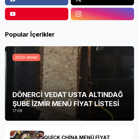
Popular İçerikler
2023-döner
DÖNERCİ VEDAT USTA ALTINDAĞ
ŞUBE İZMİR MENÜ FİYAT LİSTESİ
17:08
QUİCK CHİNA MENÜ FİYAT