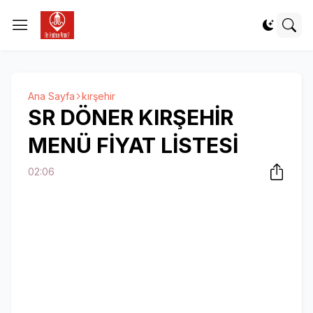
Ana Sayfa
kırşehir
SR DÖNER KIRŞEHİR
MENÜ FİYAT LİSTESİ
02:06