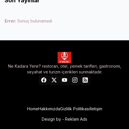
Son Yayınlar
Error:
Sonuç bulunamadı
Ne Kadara Yenir? restoran, otel, yemek tarifleri, gastronomi,
seyahat ve turizm içerikleri sunmaktadır.
Home
Hakkımızda
Gizlilik Politikası
İletişim
Design by -
Reklam Ads