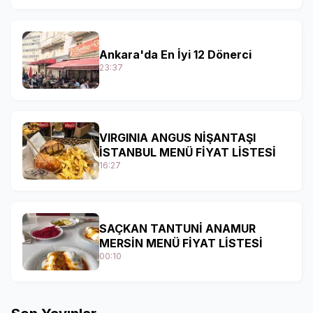
Ankara'da En İyi 12 Dönerci
23:37
VIRGINIA ANGUS NİŞANTAŞI
İSTANBUL MENÜ FİYAT LİSTESİ
16:27
SAÇKAN TANTUNİ ANAMUR
MERSİN MENÜ FİYAT LİSTESİ
00:10