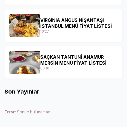
VIRGINIA ANGUS NİŞANTAŞI
İSTANBUL MENÜ FİYAT LİSTESİ
16:27
SAÇKAN TANTUNİ ANAMUR
MERSİN MENÜ FİYAT LİSTESİ
00:10
Son Yayınlar
Error:
Sonuç bulunamadı