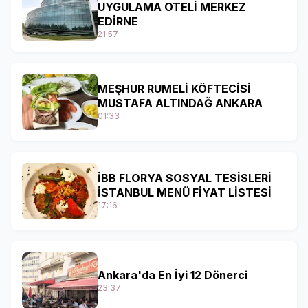
UYGULAMA OTELİ MERKEZ
EDİRNE
21:57
MEŞHUR RUMELİ KÖFTECİSİ
MUSTAFA ALTINDAĞ ANKARA
01:33
İBB FLORYA SOSYAL TESİSLERİ
İSTANBUL MENÜ FİYAT LİSTESİ
17:16
Ankara'da En İyi 12 Dönerci
23:37