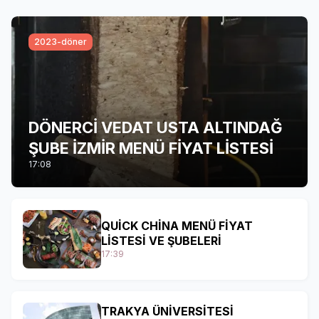
2023-döner
DÖNERCİ VEDAT USTA ALTINDAĞ
ŞUBE İZMİR MENÜ FİYAT LİSTESİ
17:08
QUİCK CHİNA MENÜ FİYAT
LİSTESİ VE ŞUBELERİ
17:39
TRAKYA ÜNİVERSİTESİ