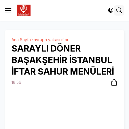
Ana Sayfa
avrupa yakası iftar
SARAYLI DÖNER
BAŞAKŞEHİR İSTANBUL
İFTAR SAHUR MENÜLERİ
18:56