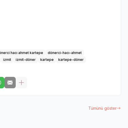
önerci hacı ahmet kartepe
dönerci-hacı-ahmet
izmit
izmit-döner
kartepe
kartepe-döner
Tümünü göster