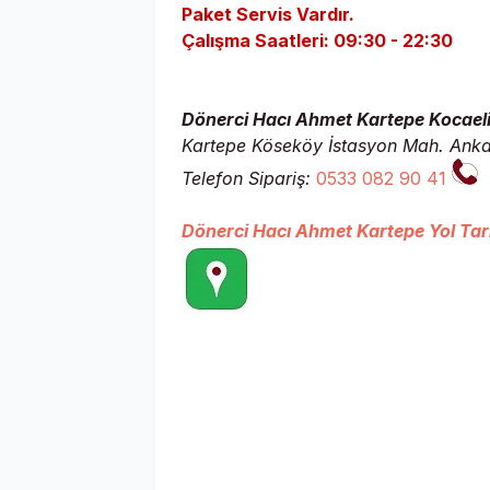
Paket Servis Vardır.
Çalışma Saatleri:
09:30 - 22:30
Dönerci Hacı Ahmet Kartepe Kocaeli 
Kartepe Köseköy İstasyon Mah. Ankar
Telefon Sipariş:
0533 082 90 41
Dönerci Hacı Ahmet Kartepe Yol Tari