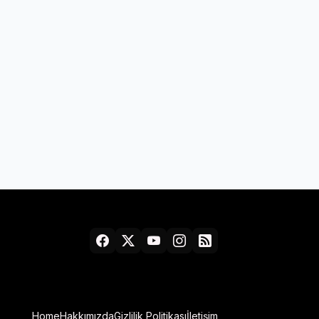
Home
Hakkımızda
Gizlilik Politikası
İletişim