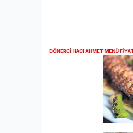
DÖNERCİ HACI AHMET MENÜ FİYA