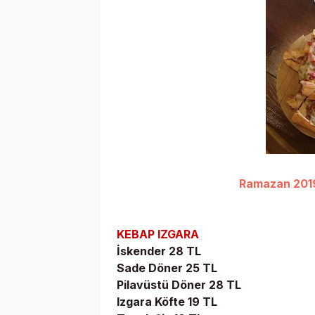
Ramazan 2019 
KEBAP IZGARA
İskender 28 TL
Sade Döner 25 TL
Pilavüstü Döner 28 TL
Izgara Köfte 19 TL