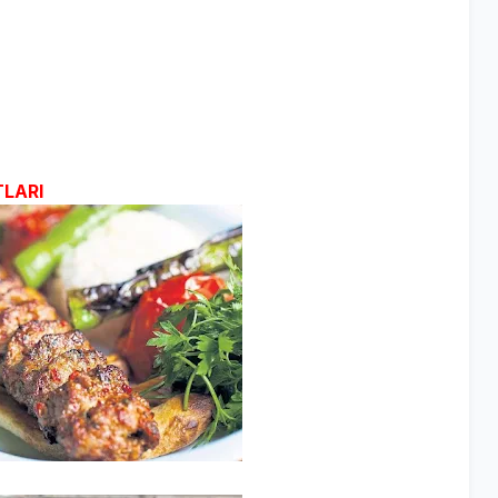
TLARI