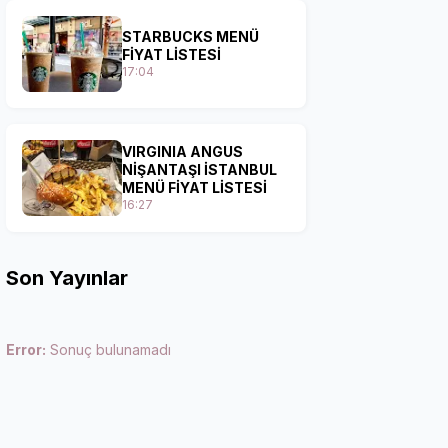
STARBUCKS MENÜ
FİYAT LİSTESİ
17:04
VIRGINIA ANGUS
NİŞANTAŞI İSTANBUL
MENÜ FİYAT LİSTESİ
16:27
Son Yayınlar
Error:
Sonuç bulunamadı