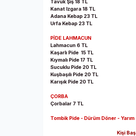
Tavuk Şiş 18 TL
Kanat Izgara 18 TL
Adana Kebap 23 TL
Urfa Kebap 23 TL
PİDE LAHMACUN
Lahmacun 6 TL
Kaşarlı Pide 15 TL
Kıymalı Pide 17 TL
Sucuklu Pide 20 TL
Kuşbaşılı Pide 20 TL
Karışık Pide 20 TL
ÇORBA
Çorbalar 7 TL
Tombik Pide - Dürüm Döner - Yarım 
Kişi Baş