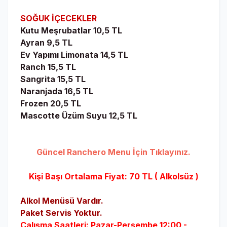
SOĞUK İÇECEKLER
Kutu Meşrubatlar 10,5 TL
Ayran 9,5 TL
Ev Yapımı Limonata 14,5 TL
Ranch 15,5 TL
Sangrita 15,5 TL
Naranjada 16,5 TL
Frozen 20,5 TL
Mascotte Üzüm Suyu 12,5 TL
Güncel Ranchero Menu İçin Tıklayınız.
Kişi Başı Ortalama Fiyat: 70 TL ( Alkolsüz )
Alkol Menüsü Vardır.
Paket Servis Yoktur.
Çalışma Saatleri:
Pazar-Perşembe 12:00 -