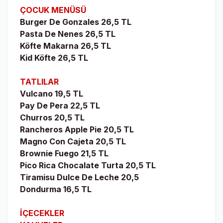
ÇOCUK MENÜSÜ
Burger De Gonzales 26,5 TL
Pasta De Nenes 26,5 TL
Köfte Makarna 26,5 TL
Kid Köfte 26,5 TL
TATLILAR
Vulcano 19,5 TL
Pay De Pera 22,5 TL
Churros 20,5 TL
Rancheros Apple Pie 20,5 TL
Magno Con Cajeta 20,5 TL
Brownie Fuego 21,5 TL
Pico Rica Chocalate Turta 20,5 TL
Tiramisu Dulce De Leche 20,5
Dondurma 16,5 TL
İÇECEKLER