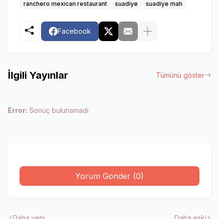
ranchero mexican restaurant
suadiye
suadiye mah
Facebook
İlgili Yayınlar
Tümünü göster
Error:
Sonuç bulunamadı
Yorum Gönder (0)
Daha yeni
Daha eski