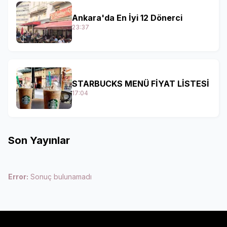
Ankara'da En İyi 12 Dönerci
23:37
STARBUCKS MENÜ FİYAT LİSTESİ
17:04
Son Yayınlar
Error:
Sonuç bulunamadı