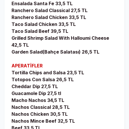
Ensalada Santa Fe 33,5 TL
Ranchero Salad Classical 27,5 TL
Ranchero Salad Chicken 33,5 TL
Taco Salad Chicken 33,5 TL
Taco Salad Beef 39,5 TL
Grilled Shrimp Salad With Halloumi Cheese
42,5 TL
Garden Salad(Bahçe Salatası) 26,5 TL
APERATİFLER
Tortilla Chips and Salsa 23,5 TL
Totopos Con Salsa 26,5 TL
Cheddar Dip 27,5 TL
Guacamole Dip 27,5 tl
Macho Nachos 34,5 TL
Nachos Classical 28,5 TL
Nachos Chicken 30,5 TL
Nachos Mince Beef 32,5 TL
Beef 33,5 TL