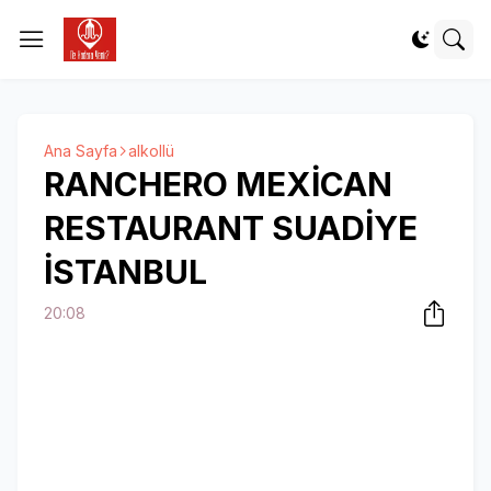
Ana Sayfa
alkollü
RANCHERO MEXİCAN
RESTAURANT SUADİYE
İSTANBUL
20:08