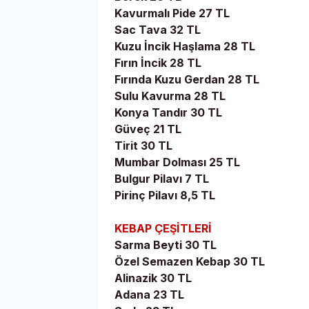
Kavurmalı Pide 27 TL
Sac Tava 32 TL
Kuzu İncik Haşlama 28 TL
Fırın İncik 28 TL
Fırında Kuzu Gerdan 28 TL
Sulu Kavurma 28 TL
Konya Tandır 30 TL
Güveç 21 TL
Tirit 30 TL
Mumbar Dolması 25 TL
Bulgur Pilavı 7 TL
Pirinç Pilavı 8,5 TL
KEBAP ÇEŞİTLERİ
Sarma Beyti 30 TL
Özel Semazen Kebap 30 TL
Alinazik 30 TL
Adana 23 TL