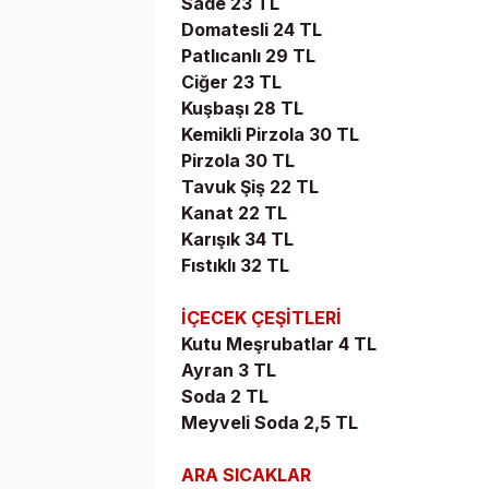
Sade 23 TL
Domatesli 24 TL
Patlıcanlı 29 TL
Ciğer 23 TL
Kuşbaşı 28 TL
Kemikli Pirzola 30 TL
Pirzola 30 TL
Tavuk Şiş 22 TL
Kanat 22 TL
Karışık 34 TL
Fıstıklı 32 TL
İÇECEK ÇEŞİTLERİ
Kutu Meşrubatlar 4 TL
Ayran 3 TL
Soda 2 TL
Meyveli Soda 2,5 TL
ARA SICAKLAR