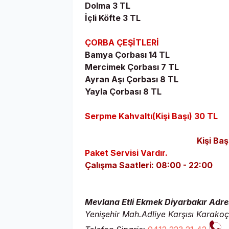
Dolma 3 TL
İçli Köfte 3 TL
ÇORBA ÇEŞİTLERİ
Bamya Çorbası 14 TL
Mercimek Çorbası 7 TL
Ayran Aşı Çorbası 8 TL
Yayla Çorbası 8 TL
Serpme Kahvaltı(Kişi Başı) 30 TL
Kişi Baş
Paket Servisi Vardır.
Çalışma Saatleri:
08:00 - 22:00
Mevlana Etli Ekmek Diyarbakır Adres
Yenişehir Mah.Adliye Karşısı Karakoç