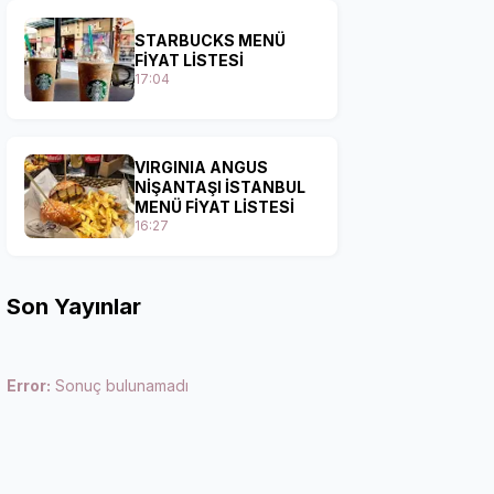
STARBUCKS MENÜ
FİYAT LİSTESİ
17:04
VIRGINIA ANGUS
NİŞANTAŞI İSTANBUL
MENÜ FİYAT LİSTESİ
16:27
Son Yayınlar
Error:
Sonuç bulunamadı