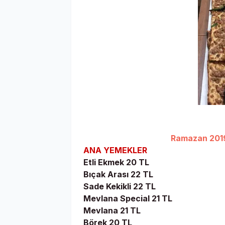
Ramazan 2019 
ANA YEMEKLER
Etli Ekmek 20 TL
Bıçak Arası 22 TL
Sade Kekikli 22 TL
Mevlana Special 21 TL
Mevlana 21 TL
Börek 20 TL