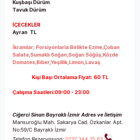
Kuşbaşı Dürüm
Tavuk Dürüm
İÇECEKLER
Ayran TL
İkramlar; Porsiyonlarla Birlikte Ezme,Çoban
Salata,Sumaklı Soğan,Soğan Söğüş,Közde
Domates,Biber,Yeşillik,Limon,Lavaş
Kişi Başı Ortalama Fiyat: 60 TL
Çalışma Saatleri:
09:00 - 23:00
Ciğerci Sinan Bayraklı İzmir Adres ve İletişim
Mansuroğlu Mah. Sakarya Cad. Özkanlar Apt.
No:59/C Bayraklı İzmir
Telefon Rezervasyon:
0232 344 35 63