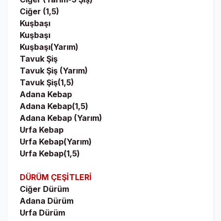
Ciğer (1,5)
Kuşbaşı
Kuşbaşı
Kuşbaşı(Yarım)
Tavuk Şiş
Tavuk Şiş (Yarım)
Tavuk Şiş(1,5)
Adana Kebap
Adana Kebap(1,5)
Adana Kebap (Yarım)
Urfa Kebap
Urfa Kebap(Yarım)
Urfa Kebap(1,5)
DÜRÜM ÇEŞİTLERİ
Ciğer Dürüm
Adana Dürüm
Urfa Dürüm