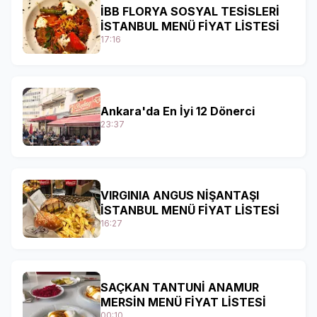
İBB FLORYA SOSYAL TESİSLERİ
İSTANBUL MENÜ FİYAT LİSTESİ
17:16
Ankara'da En İyi 12 Dönerci
23:37
VIRGINIA ANGUS NİŞANTAŞI
İSTANBUL MENÜ FİYAT LİSTESİ
16:27
SAÇKAN TANTUNİ ANAMUR
MERSİN MENÜ FİYAT LİSTESİ
00:10