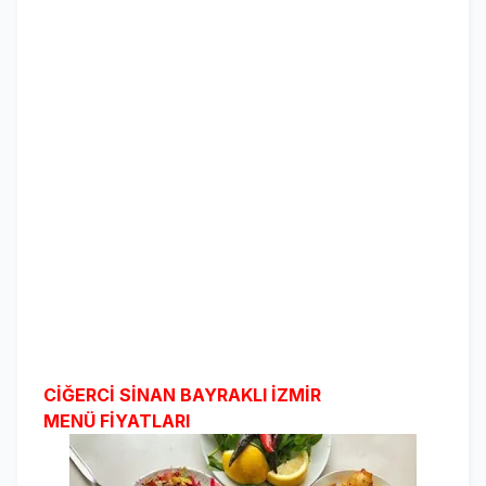
CİĞERCİ SİNAN BAYRAKLI İZMİR
MENÜ FİYATLARI