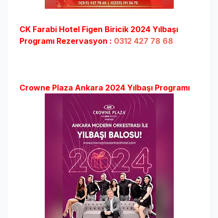
CK Farabi Hotel Figen Biricik 2024 Yılbaşı
Programı Rezervasyon :
0312 427 78 68
Crowne Plaza Ankara 2024 Yılbaşı Programı