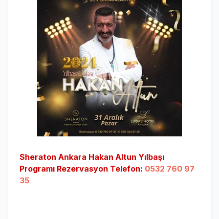
Sheraton Ankara Hakan Altun Yılbaşı
Programı Rezervasyon Telefon:
0532 760 97
35