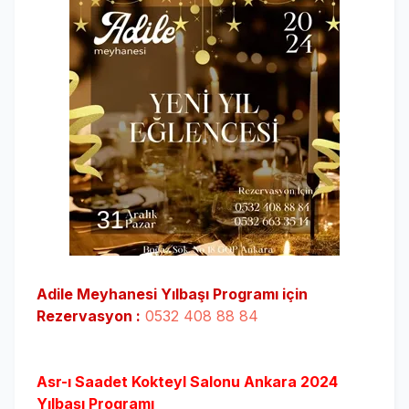
Adile Meyhanesi Yılbaşı Programı için
Rezervasyon :
0532 408 88 84
Asr-ı Saadet Kokteyl Salonu Ankara 2024
Yılbaşı Programı