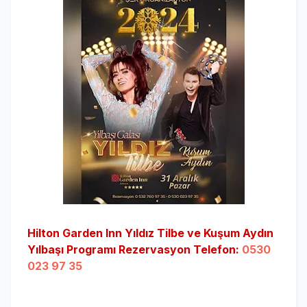
Hilton Garden Inn Yıldız Tilbe ve Kuşum Aydın
Yılbaşı Programı Rezervasyon Telefon:
0530
023 97 35