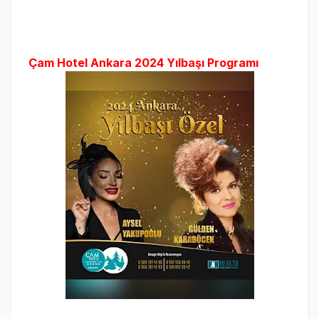
Çam Hotel Ankara 2024 Yılbaşı Programı