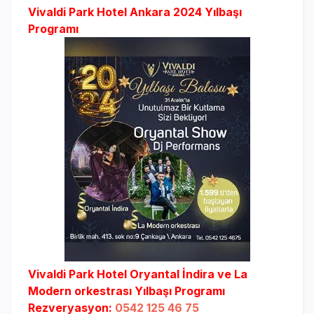
Vivaldi Park Hotel Ankara 2024 Yılbaşı
Programı
Vivaldi Park Hotel Oryantal İndira ve La
Modern orkestrası Yılbaşı Programı
Rezveryasyon:
0542 125 46 75