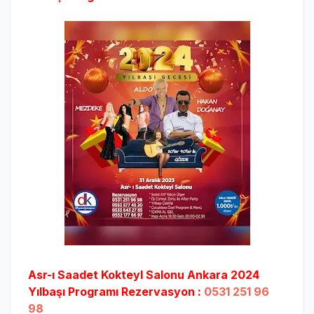
Asr-ı Saadet Kokteyl Salonu Ankara 2024
Yılbaşı Programı Rezervasyon :
0531 251 96
98