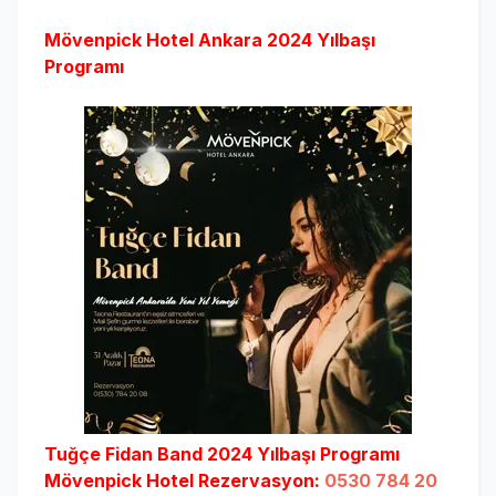
Mövenpick Hotel Ankara 2024 Yılbaşı
Programı
Tuğçe Fidan Band 2024 Yılbaşı Programı
Mövenpick Hotel Rezervasyon:
0530 784 20