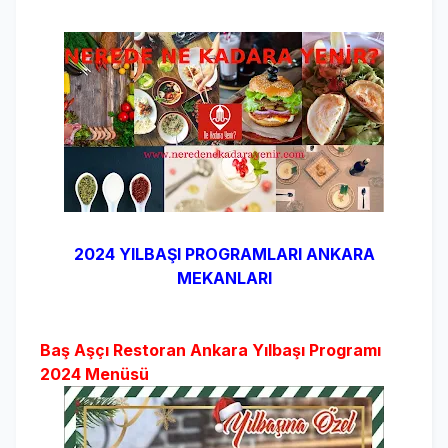
2024 YILBAŞI PROGRAMLARI ANKARA
MEKANLARI
Baş Aşçı Restoran Ankara Yılbaşı Programı
2024 Menüsü