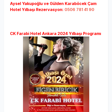
Aysel Yakupoğlu ve Gülden Karaböcek Çam
Hotel Yılbaşı Rezervasyon:
0506 781 41 90
CK Farabi Hotel Ankara 2024 Yılbaşı Programı