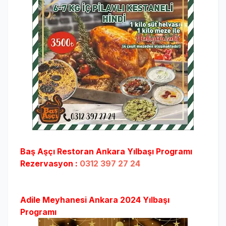
Baş Aşçı Restoran Ankara Yılbaşı Programı
Rezervasyon :
0312 397 27 24
Adile Meyhanesi Ankara 2024 Yılbaşı
Programı