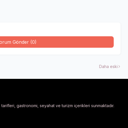
orum Gönder (0)
Daha eski
arifleri, gastronomi, seyahat ve turizm içerikleri sunmaktadır.