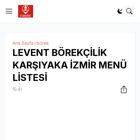
Ana Sayfa
börek
LEVENT BÖREKÇİLİK
KARŞIYAKA İZMİR MENÜ
LİSTESİ
15:41