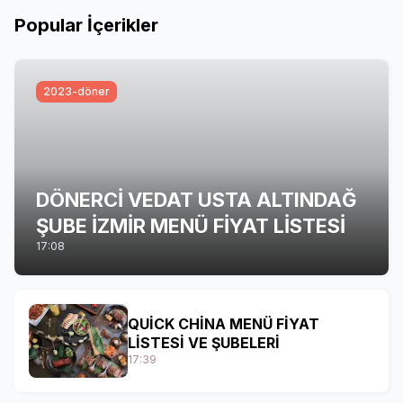
Popular İçerikler
2023-döner
DÖNERCİ VEDAT USTA ALTINDAĞ
ŞUBE İZMİR MENÜ FİYAT LİSTESİ
17:08
QUİCK CHİNA MENÜ FİYAT
LİSTESİ VE ŞUBELERİ
17:39