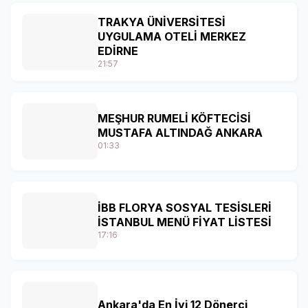
TRAKYA ÜNİVERSİTESİ
UYGULAMA OTELİ MERKEZ
EDİRNE
21:57
MEŞHUR RUMELİ KÖFTECİSİ
MUSTAFA ALTINDAĞ ANKARA
01:33
İBB FLORYA SOSYAL TESİSLERİ
İSTANBUL MENÜ FİYAT LİSTESİ
17:16
Ankara'da En İyi 12 Dönerci