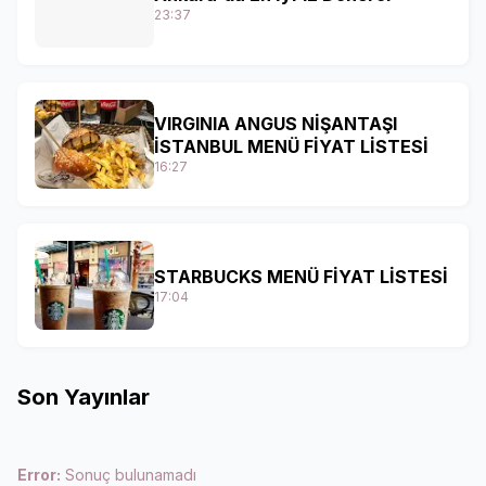
23:37
VIRGINIA ANGUS NİŞANTAŞI
İSTANBUL MENÜ FİYAT LİSTESİ
16:27
STARBUCKS MENÜ FİYAT LİSTESİ
17:04
Son Yayınlar
Error:
Sonuç bulunamadı