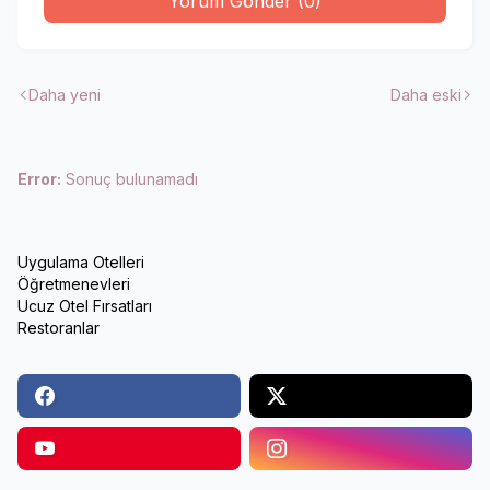
Yorum Gönder (0)
Daha yeni
Daha eski
Error:
Sonuç bulunamadı
Uygulama Otelleri
Öğretmenevleri
Ucuz Otel Fırsatları
Restoranlar