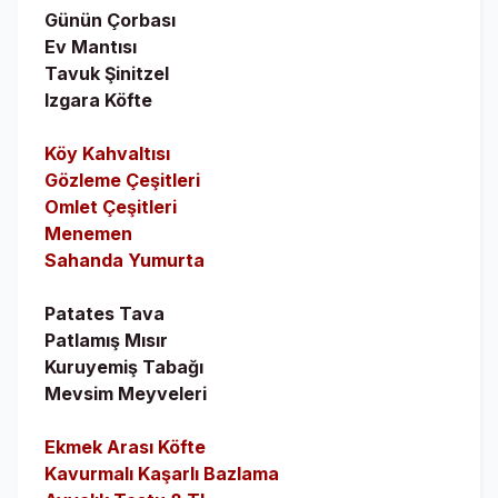
Günün Çorbası
Ev Mantısı
Tavuk Şinitzel
Izgara Köfte
Köy Kahvaltısı
Gözleme Çeşitleri
Omlet Çeşitleri
Menemen
Sahanda Yumurta
Patates Tava
Patlamış Mısır
Kuruyemiş Tabağı
Mevsim Meyveleri
Ekmek Arası Köfte
Kavurmalı Kaşarlı Bazlama