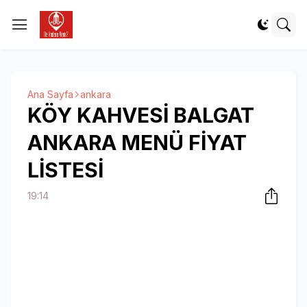
Ana Sayfa
ankara
KÖY KAHVESİ BALGAT
ANKARA MENÜ FİYAT
LİSTESİ
19:14