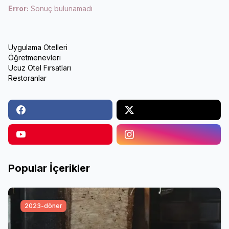
Error:
Sonuç bulunamadı
Uygulama Otelleri
Öğretmenevleri
Ucuz Otel Fırsatları
Restoranlar
Popular İçerikler
2023-döner