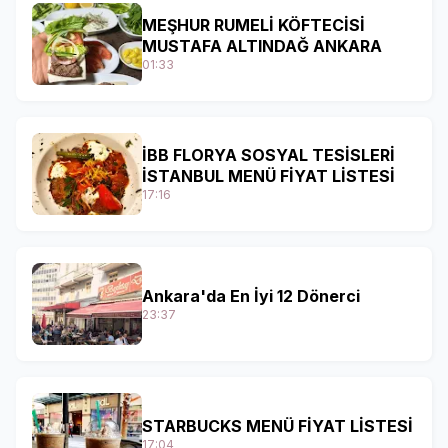
MEŞHUR RUMELİ KÖFTECİSİ
MUSTAFA ALTINDAĞ ANKARA
01:33
İBB FLORYA SOSYAL TESİSLERİ
İSTANBUL MENÜ FİYAT LİSTESİ
17:16
Ankara'da En İyi 12 Dönerci
23:37
STARBUCKS MENÜ FİYAT LİSTESİ
17:04