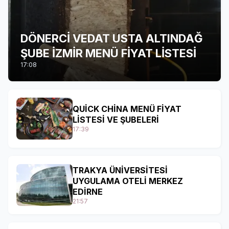
DÖNERCİ VEDAT USTA ALTINDAĞ
ŞUBE İZMİR MENÜ FİYAT LİSTESİ
17:08
QUİCK CHİNA MENÜ FİYAT
LİSTESİ VE ŞUBELERİ
17:39
TRAKYA ÜNİVERSİTESİ
UYGULAMA OTELİ MERKEZ
EDİRNE
21:57