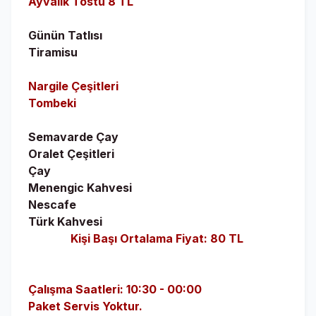
Ayvalık Tostu 8 TL
Günün Tatlısı
Tiramisu
Nargile Çeşitleri
Tombeki
Semavarde Çay
Oralet Çeşitleri
Çay
Menengic Kahvesi
Nescafe
Türk Kahvesi
Kişi Başı Ortalama Fiyat: 80 TL
Çalışma Saatleri: 10:30 - 00:00
Paket Servis Yoktur.