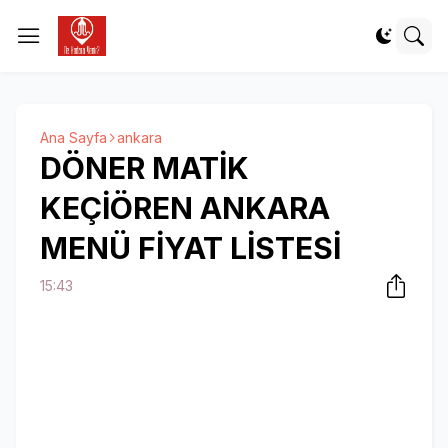
Ana Sayfa
ankara
DÖNER MATİK
KEÇİÖREN ANKARA
MENÜ FİYAT LİSTESİ
15:43