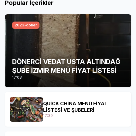
Popular İçerikler
2023-döner
DÖNERCİ VEDAT USTA ALTINDAĞ
ŞUBE İZMİR MENÜ FİYAT LİSTESİ
17:08
QUİCK CHİNA MENÜ FİYAT
LİSTESİ VE ŞUBELERİ
17:39